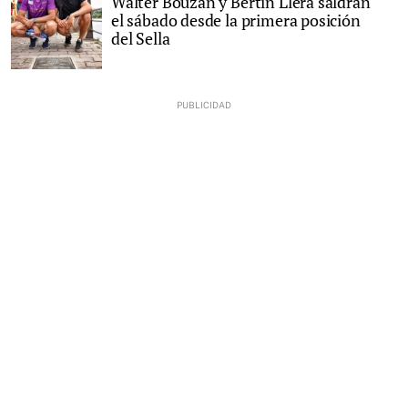
Walter Bouzán y Bertín Llera saldrán
el sábado desde la primera posición
del Sella