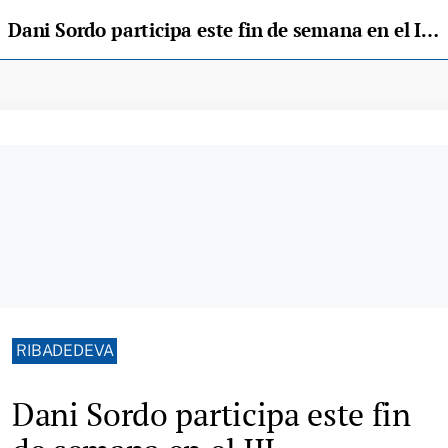
Dani Sordo participa este fin de semana en el III Rallysprint Cares Deva
RIBADEDEVA
Dani Sordo participa este fin