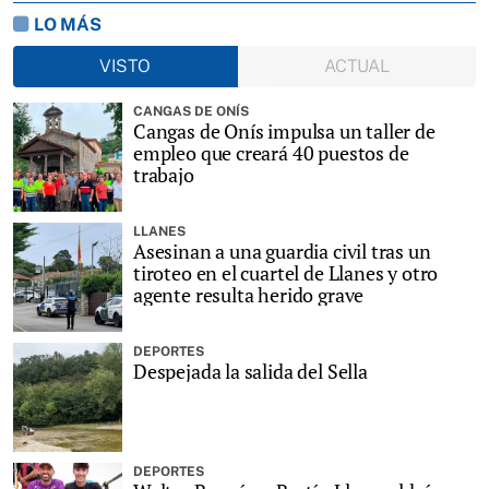
LO MÁS
VISTO
ACTUAL
CANGAS DE ONÍS
Cangas de Onís impulsa un taller de
empleo que creará 40 puestos de
trabajo
LLANES
Asesinan a una guardia civil tras un
tiroteo en el cuartel de Llanes y otro
agente resulta herido grave
DEPORTES
Despejada la salida del Sella
DEPORTES