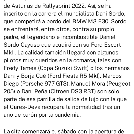
de Asturias de Rallysprint 2022. Así, se ha
inscrito en la carrera el mundialista Dani Sordo,
que competirá a bordo del BMW M3 E30. Sordo
se enfrentará, entre otros, contra su propio
padre, el legendario e incombustible Daniel
Sordo Cayuso que acudirá con su Ford Escort
MkII. La calidad también llegará con algunos
pilotos muy queridos en la comarca, tales con
Fredy Tamés (Copa Suzuki Swift) o los hermanos
Dani y Borja Cué (Ford Fiesta R5 MkI). Marcos
Diego (Porsche 977 GT3), Manuel Mora (Peugeot
205) o Dani Peña (Citroen DS3 R3T) son sólo
parte de esa parrilla de salida de lujo con la que
el Cares-Deva recupera la normalidad tras un
año de parón por la pandemia.
La cita comenzará el sábado con la apertura de