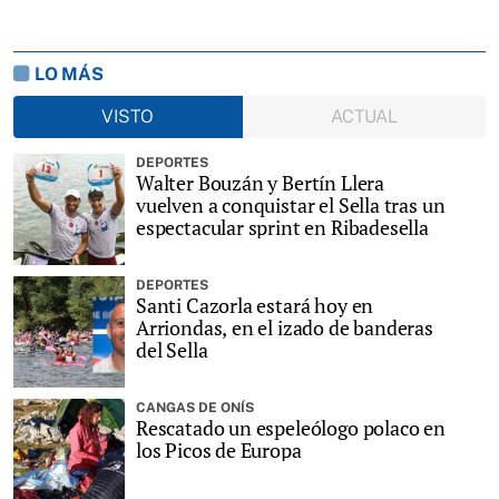
LO MÁS
VISTO
ACTUAL
DEPORTES
Walter Bouzán y Bertín Llera
vuelven a conquistar el Sella tras un
espectacular sprint en Ribadesella
DEPORTES
Santi Cazorla estará hoy en
Arriondas, en el izado de banderas
del Sella
CANGAS DE ONÍS
Rescatado un espeleólogo polaco en
los Picos de Europa