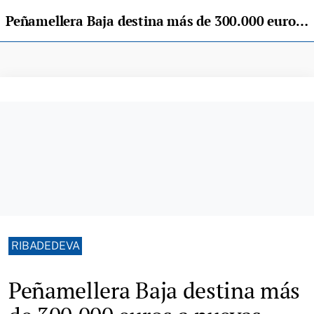
Peñamellera Baja destina más de 300.000 euros a nuevas obras municipales
RIBADEDEVA
Peñamellera Baja destina más