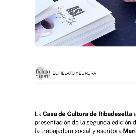
EL FIELATO Y EL NORA
La
Casa de Cultura de Ribadesella
a
presentación de la segunda edición 
la trabajadora social y escritora
Mari