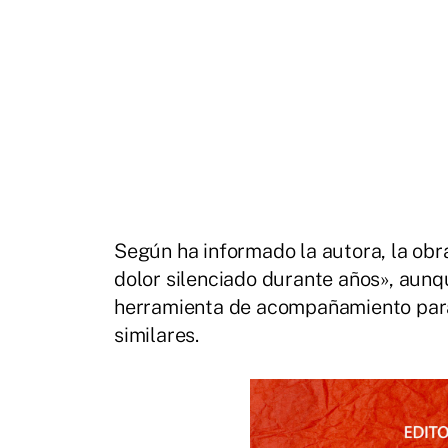
Según ha informado la autora, la obra
dolor silenciado durante años», aunq
herramienta de acompañamiento para 
similares.