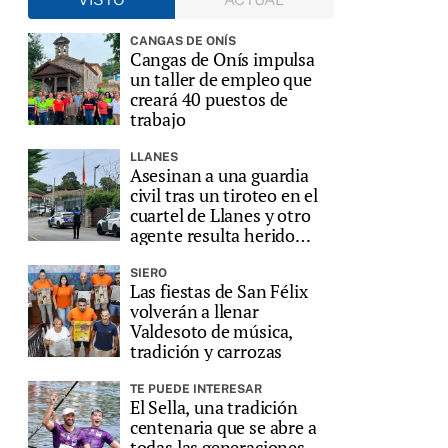
CANGAS DE ONÍS
Cangas de Onís impulsa
un taller de empleo que
creará 40 puestos de
trabajo
LLANES
Asesinan a una guardia
civil tras un tiroteo en el
cuartel de Llanes y otro
agente resulta herido
grave
SIERO
Las fiestas de San Félix
volverán a llenar
Valdesoto de música,
tradición y carrozas
TE PUEDE INTERESAR
El Sella, una tradición
centenaria que se abre a
todas las generaciones