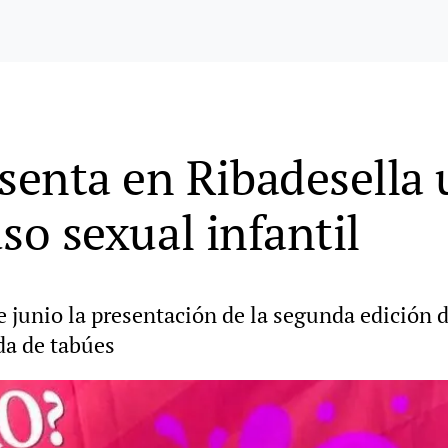
enta en Ribadesella u
uso sexual infantil
e junio la presentación de la segunda edición d
da de tabúes