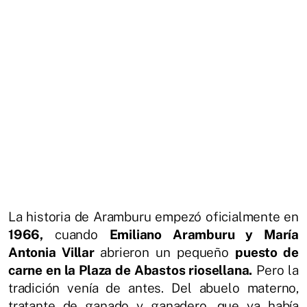
La historia de Aramburu empezó oficialmente en
1966,
cuando
Emiliano Aramburu y María
Antonia Villar
abrieron un pequeño
puesto de
carne en la Plaza de Abastos riosellana.
Pero la
tradición venía de antes. Del abuelo materno,
tratante de ganado y ganadero, que ya había