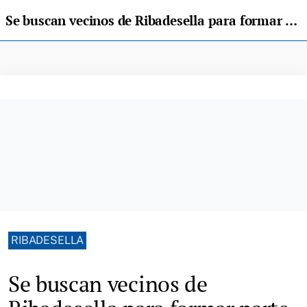
Se buscan vecinos de Ribadesella para formar parte de un vídeo promocional del concejo
RIBADESELLA
Se buscan vecinos de