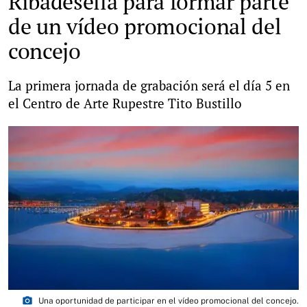
Ribadesella para formar parte
de un vídeo promocional del
concejo
La primera jornada de grabación será el día 5 en
el Centro de Arte Rupestre Tito Bustillo
photo_camera
Una oportunidad de participar en el vídeo promocional del concejo.