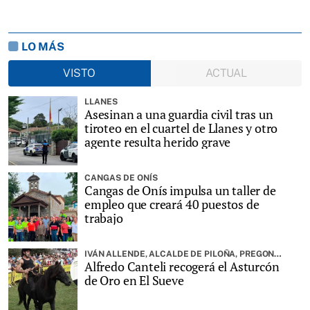
LO MÁS
VISTO
ACTUAL
LLANES
Asesinan a una guardia civil tras un
tiroteo en el cuartel de Llanes y otro
agente resulta herido grave
CANGAS DE ONÍS
Cangas de Onís impulsa un taller de
empleo que creará 40 puestos de
trabajo
IVÁN ALLENDE, ALCALDE DE PILOÑA, PREGONARÁ LA FIESTA
Alfredo Canteli recogerá el Asturcón
de Oro en El Sueve