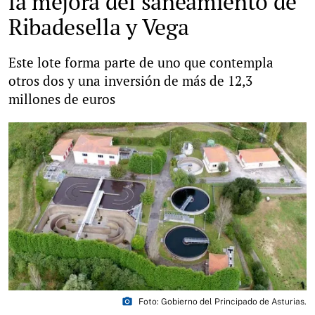
la mejora del saneamiento de
Ribadesella y Vega
Este lote forma parte de uno que contempla
otros dos y una inversión de más de 12,3
millones de euros
photo_camera
Foto: Gobierno del Principado de Asturias.