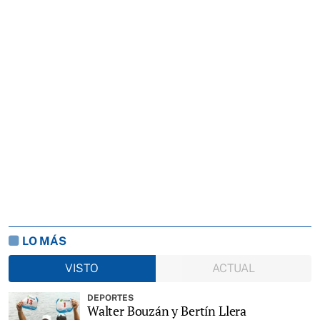
LO MÁS
VISTO
ACTUAL
DEPORTES
Walter Bouzán y Bertín Llera