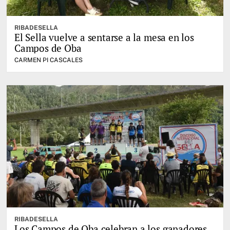
RIBADESELLA
El Sella vuelve a sentarse a la mesa en los
Campos de Oba
CARMEN PI CASCALES
RIBADESELLA
Los Campos de Oba celebran a los ganadores