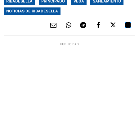
RIBADESELLA
PRINCIPADO
VEGA
SANEAMIENTO
NOTICIAS DE RIBADESELLA