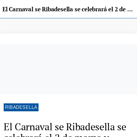
El Carnaval se Ribadesella se celebrará el 2 de marzo y repartirá 6.000 euros en premios
RIBADESELLA
El Carnaval se Ribadesella se