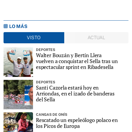
LO MÁS
VISTO
ACTUAL
DEPORTES
Walter Bouzán y Bertín Llera
vuelven a conquistar el Sella tras un
espectacular sprint en Ribadesella
DEPORTES
Santi Cazorla estará hoy en
Arriondas, en el izado de banderas
del Sella
CANGAS DE ONÍS
Rescatado un espeleólogo polaco en
los Picos de Europa