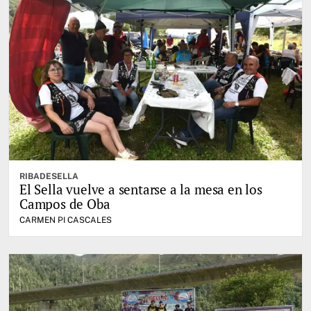
RIBADESELLA
El Sella vuelve a sentarse a la mesa en los
Campos de Oba
CARMEN PI CASCALES