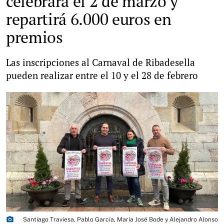
celebrará el 2 de marzo y
repartirá 6.000 euros en
premios
Las inscripciones al Carnaval de Ribadesella
pueden realizar entre el 10 y el 28 de febrero
photo_camera
Santiago Traviesa, Pablo García, María José Bode y Alejandro Alonso