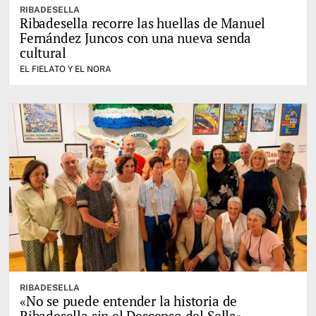
RIBADESELLA
Ribadesella recorre las huellas de Manuel
Fernández Juncos con una nueva senda
cultural
EL FIELATO Y EL NORA
RIBADESELLA
«No se puede entender la historia de
Ribadesella sin el Descenso del Sella»