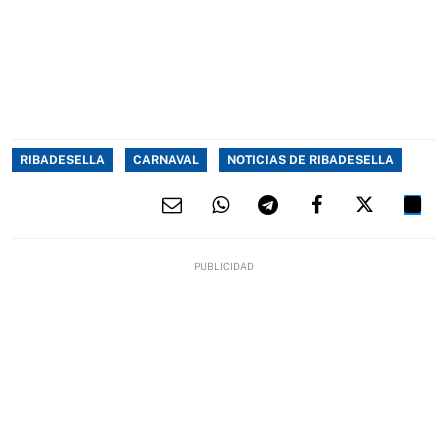
RIBADESELLA
CARNAVAL
NOTICIAS DE RIBADESELLA