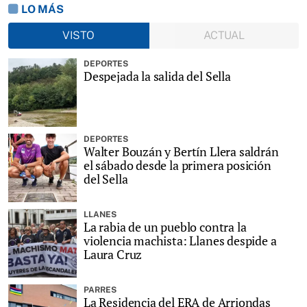
LO MÁS
VISTO
ACTUAL
DEPORTES
Despejada la salida del Sella
DEPORTES
Walter Bouzán y Bertín Llera saldrán
el sábado desde la primera posición
del Sella
LLANES
La rabia de un pueblo contra la
violencia machista: Llanes despide a
Laura Cruz
PARRES
La Residencia del ERA de Arriondas