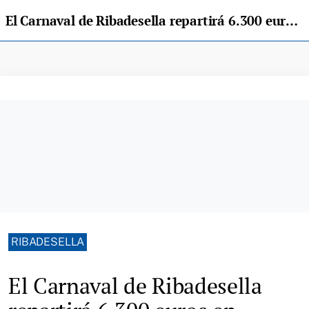
El Carnaval de Ribadesella repartirá 6.300 euros en premios el próximo 15 de febrero
RIBADESELLA
El Carnaval de Ribadesella