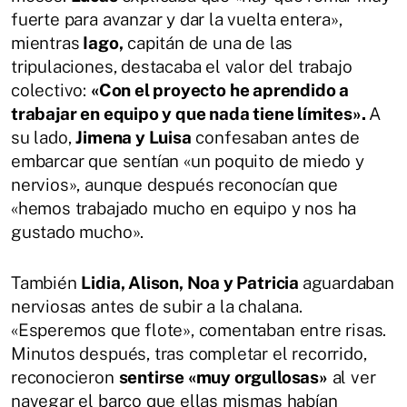
fuerte para avanzar y dar la vuelta entera»,
mientras
Iago,
capitán de una de las
tripulaciones, destacaba el valor del trabajo
colectivo:
«Con el proyecto he aprendido a
trabajar en equipo y que nada tiene límites».
A
su lado,
Jimena y Luisa
confesaban antes de
embarcar que sentían «un poquito de miedo y
nervios», aunque después reconocían que
«hemos trabajado mucho en equipo y nos ha
gustado mucho».
También
Lidia, Alison, Noa y Patricia
aguardaban
nerviosas antes de subir a la chalana.
«Esperemos que flote», comentaban entre risas.
Minutos después, tras completar el recorrido,
reconocieron
sentirse «muy orgullosas»
al ver
navegar el barco que ellas mismas habían