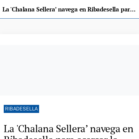
La 'Chalana Sellera’ navega en Ribadesella para acercar la tradición marinera a los escolares
RIBADESELLA
La 'Chalana Sellera’ navega en