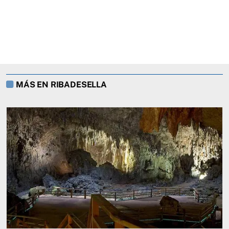
MÁS EN RIBADESELLA