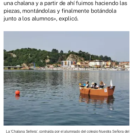
una chalana y a partir de ahí fuimos haciendo las
piezas, montándolas y finalmente botándola
junto a los alumnos», explicó.
La 'Chalana Sellera', contruida por el alumnado del colegio Nuestra Señora del