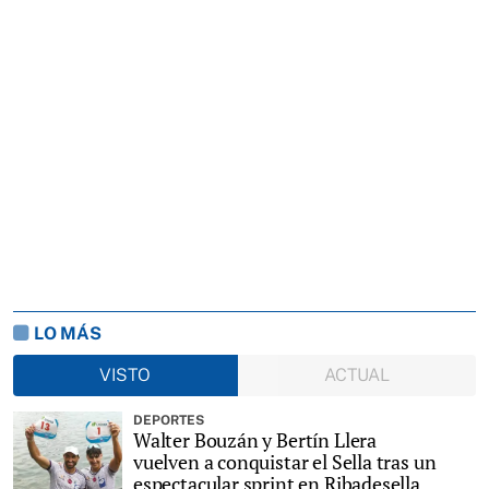
LO MÁS
VISTO
ACTUAL
DEPORTES
Walter Bouzán y Bertín Llera
vuelven a conquistar el Sella tras un
espectacular sprint en Ribadesella