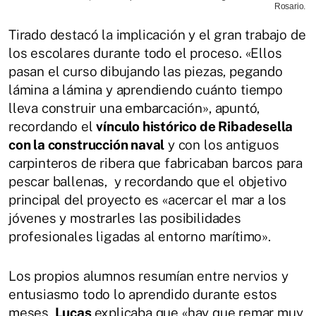
Rosario.
Tirado destacó la implicación y el gran trabajo de
los escolares durante todo el proceso. «Ellos
pasan el curso dibujando las piezas, pegando
lámina a lámina y aprendiendo cuánto tiempo
lleva construir una embarcación», apuntó,
recordando el
vínculo histórico de Ribadesella
con la construcción naval
y con los antiguos
carpinteros de ribera que fabricaban barcos para
pescar ballenas, y recordando que el objetivo
principal del proyecto es «acercar el mar a los
jóvenes y mostrarles las posibilidades
profesionales ligadas al entorno marítimo».
Los propios alumnos resumían entre nervios y
entusiasmo todo lo aprendido durante estos
meses.
Lucas
explicaba que «hay que remar muy