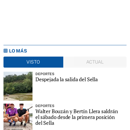
LO MÁS
VISTO
ACTUAL
DEPORTES
Despejada la salida del Sella
DEPORTES
Walter Bouzán y Bertín Llera saldrán
el sábado desde la primera posición
del Sella