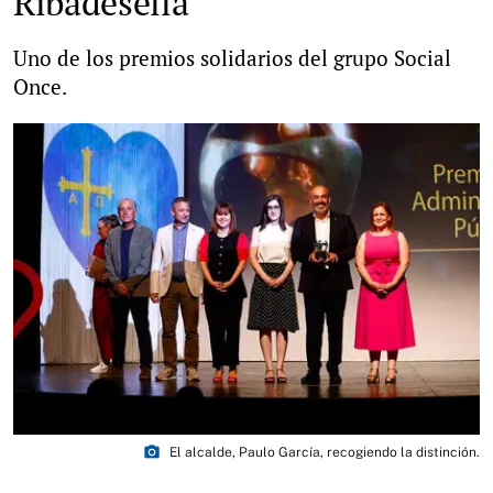
Ribadesella
Uno de los premios solidarios del grupo Social
Once.
photo_camera
El alcalde, Paulo García, recogiendo la distinción.