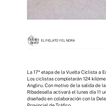
EL FIELATO Y EL NORA
La 17ª etapa de la Vuelta Ciclista a Es
Los ciclistas completarán 124 kilóme
Angliru. Con motivo de la salida de l
Ribadesella activará el lunes día 11 
diseñado en colaboración con la Del
Provincial de Tráfico.