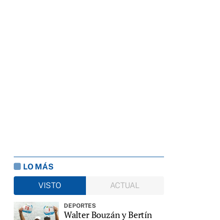
LO MÁS
VISTO
ACTUAL
DEPORTES
Walter Bouzán y Bertín