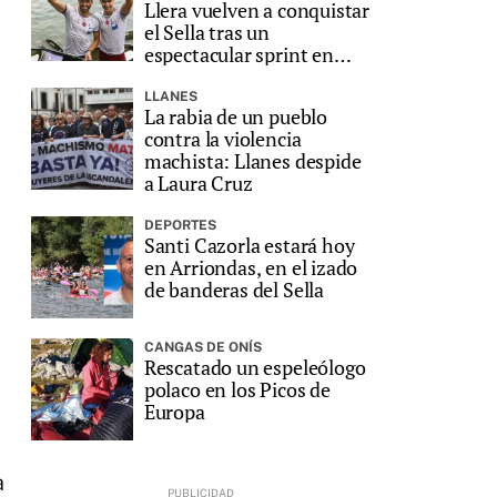
Llera vuelven a conquistar
el Sella tras un
espectacular sprint en
Ribadesella
LLANES
La rabia de un pueblo
contra la violencia
machista: Llanes despide
a Laura Cruz
DEPORTES
Santi Cazorla estará hoy
en Arriondas, en el izado
de banderas del Sella
CANGAS DE ONÍS
Rescatado un espeleólogo
polaco en los Picos de
Europa
a