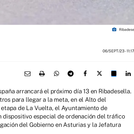
photo_camera
Ribadese
06/SEPT/23
- 11:1
paña arrancará el próximo día 13 en Ribadesella.
tros para llegar a la meta, en el Alto del
a etapa de La Vuelta, el Ayuntamiento de
un dispositivo especial de ordenación del tráfico
egación del Gobierno en Asturias y la Jefatura