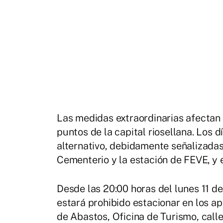
Las medidas extraordinarias afectan a
puntos de la capital riosellana. Los d
alternativo, debidamente señalizadas
Cementerio y la estación de FEVE, y 
Desde las 20:00 horas del lunes 11 de
estará prohibido estacionar en los a
de Abastos, Oficina de Turismo, call