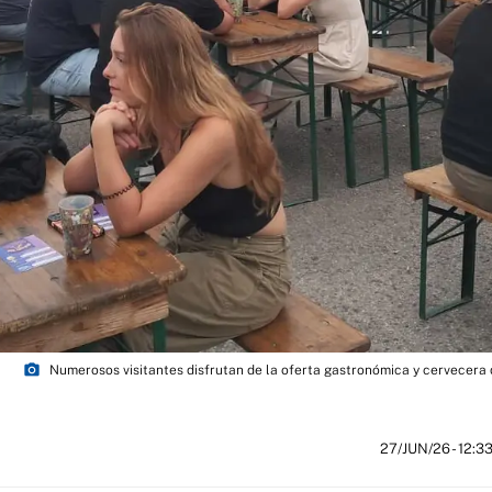
photo_camera
Numerosos visitantes disfrutan de la oferta gastronómica y cervecera 
27/JUN/26
- 12:3