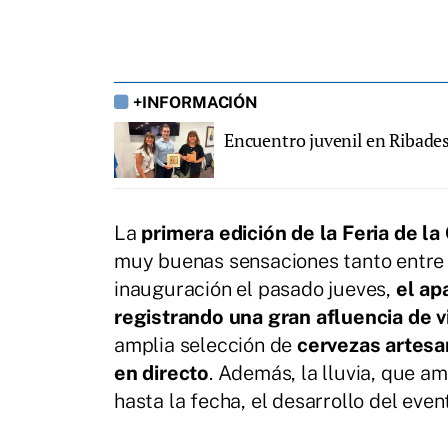
+INFORMACIÓN
Encuentro juvenil en Ribades
La
primera edición de la Feria de l
muy buenas sensaciones tanto entre 
inauguración el pasado jueves,
el ap
registrando una gran afluencia de v
amplia selección de
cervezas artes
en directo
. Además, la lluvia, que a
hasta la fecha, el desarrollo del even