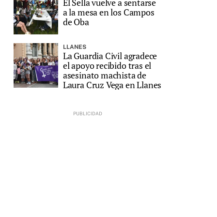
El Sella vuelve a sentarse
a la mesa en los Campos
de Oba
LLANES
La Guardia Civil agradece
el apoyo recibido tras el
asesinato machista de
Laura Cruz Vega en Llanes