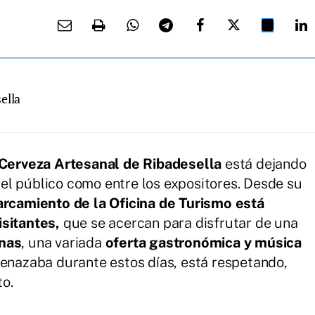
ella
a Cerveza Artesanal de Ribadesella
está dejando
el público como entre los expositores. Desde su
arcamiento de la Oficina de Turismo está
isitantes,
que se acercan para disfrutar de una
anas
, una variada
oferta gastronómica y música
menazaba durante estos días, está respetando,
to.