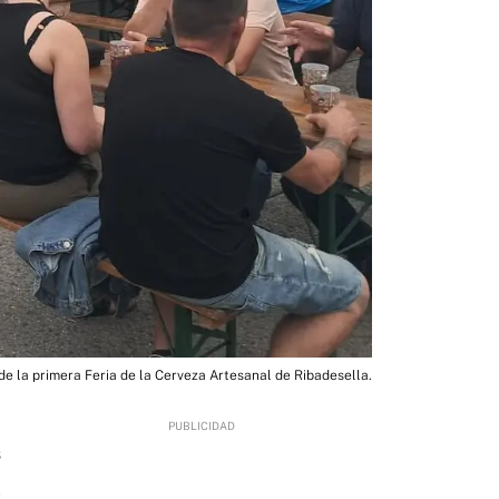
de la primera Feria de la Cerveza Artesanal de Ribadesella.
3