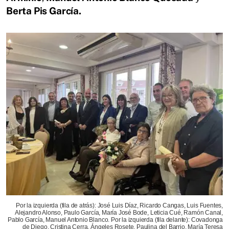
Berta Pis García.
Por la izquierda (fila de atrás): José Luis Díaz, Ricardo Cangas, Luis Fuentes,
Alejandro Alonso, Paulo García, María José Bode, Leticia Cué, Ramón Canal,
Pablo García, Manuel Antonio Blanco. Por la izquierda (fila delante): Covadonga
de Diego, Cristina Cerra, Ángeles Rosete, Paulina del Barrio, María Teresa