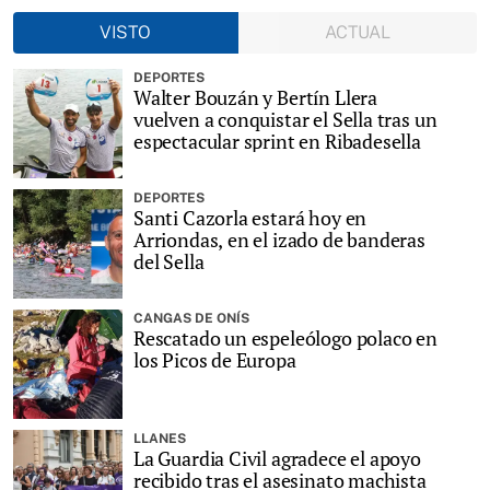
VISTO
ACTUAL
DEPORTES
Walter Bouzán y Bertín Llera
vuelven a conquistar el Sella tras un
espectacular sprint en Ribadesella
DEPORTES
Santi Cazorla estará hoy en
Arriondas, en el izado de banderas
del Sella
CANGAS DE ONÍS
Rescatado un espeleólogo polaco en
los Picos de Europa
LLANES
La Guardia Civil agradece el apoyo
recibido tras el asesinato machista