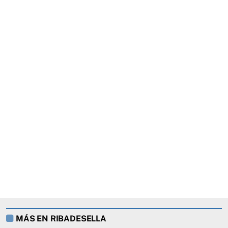
MÁS EN RIBADESELLA