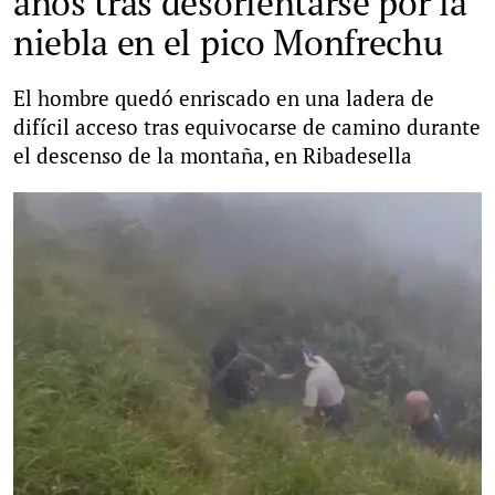
años tras desorientarse por la
niebla en el pico Monfrechu
El hombre quedó enriscado en una ladera de
difícil acceso tras equivocarse de camino durante
el descenso de la montaña, en Ribadesella