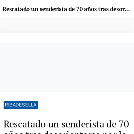
Rescatado un senderista de 70 años tras desorientarse por la niebla en el pico Monfrechu
RIBADESELLA
Rescatado un senderista de 70