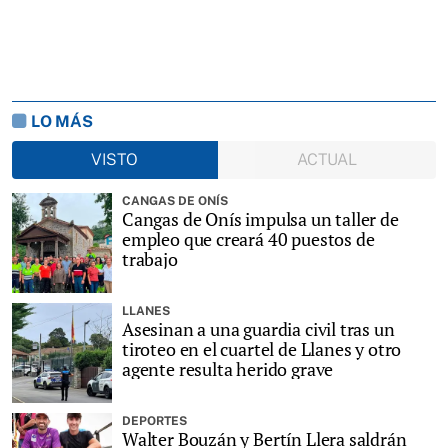
LO MÁS
VISTO
ACTUAL
CANGAS DE ONÍS
Cangas de Onís impulsa un taller de
empleo que creará 40 puestos de
trabajo
LLANES
Asesinan a una guardia civil tras un
tiroteo en el cuartel de Llanes y otro
agente resulta herido grave
DEPORTES
Walter Bouzán y Bertín Llera saldrán