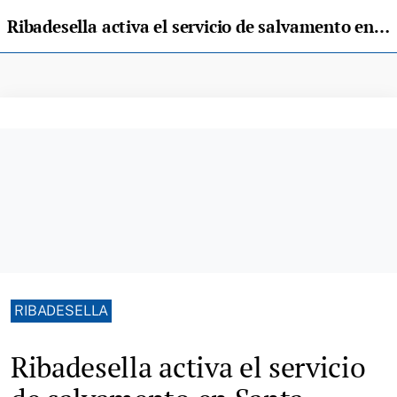
Ribadesella activa el servicio de salvamento en Santa Marina, La Atalaya y Vega: qué debes saber
RIBADESELLA
Ribadesella activa el servicio