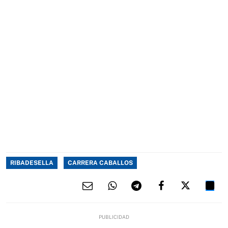
RIBADESELLA
CARRERA CABALLOS