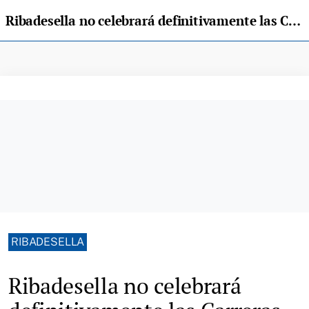
Ribadesella no celebrará definitivamente las Carreras de Caballos Playa de Ribadesella de este año
RIBADESELLA
Ribadesella no celebrará