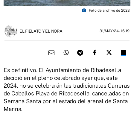
photo_camera
Foto de archivo de 2023.
EL FIELATO Y EL NORA
31/MAY/24
- 16:19
Es definitivo. El Ayuntamiento de Ribadesella
decidió en el pleno celebrado ayer que, este
2024, no se celebrarán las tradicionales Carreras
de Caballos Playa de Ribadesella, canceladas en
Semana Santa por el estado del arenal de Santa
Marina.