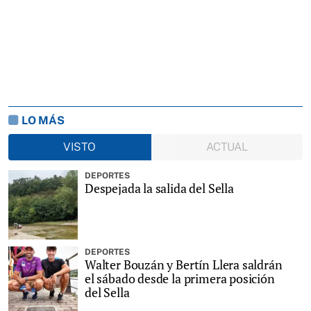
LO MÁS
VISTO
ACTUAL
DEPORTES
Despejada la salida del Sella
DEPORTES
Walter Bouzán y Bertín Llera saldrán
el sábado desde la primera posición
del Sella