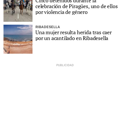
Cinco detenidos durante la
celebración de Piragües, uno de ellos
por violencia de género
RIBADESELLA
Una mujer resulta herida tras caer
por un acantilado en Ribadesella