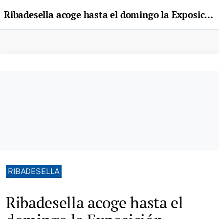
Ribadesella acoge hasta el domingo la Exposición Nacional e Ibérica de Colombofilia
RIBADESELLA
Ribadesella acoge hasta el