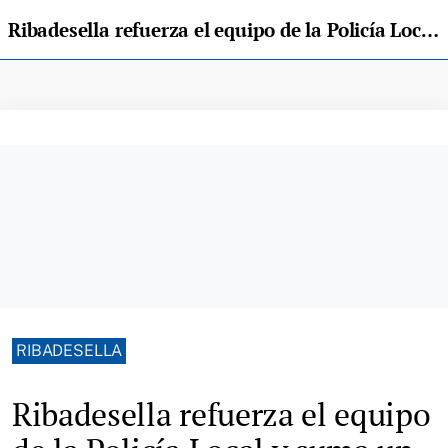
Ribadesella refuerza el equipo de la Policía Local y suma un nuevo vehículo al servicio
RIBADESELLA
Ribadesella refuerza el equipo