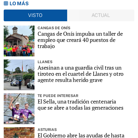
LO MÁS
VISTO
ACTUAL
CANGAS DE ONÍS
Cangas de Onís impulsa un taller de
empleo que creará 40 puestos de
trabajo
LLANES
Asesinan a una guardia civil tras un
tiroteo en el cuartel de Llanes y otro
agente resulta herido grave
TE PUEDE INTERESAR
El Sella, una tradición centenaria
que se abre a todas las generaciones
ASTURIAS
El Gobierno abre las ayudas de hasta