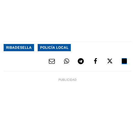
RIBADESELLA
POLICÍA LOCAL