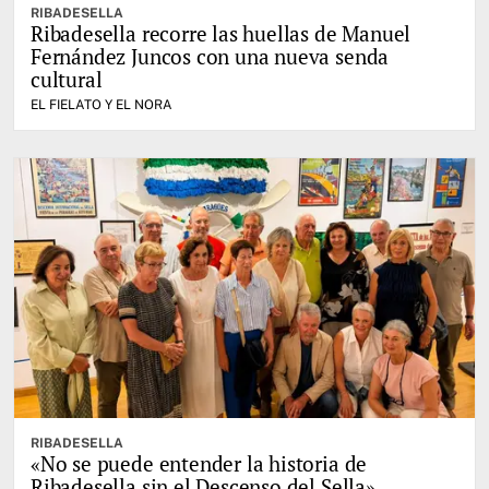
RIBADESELLA
Ribadesella recorre las huellas de Manuel
Fernández Juncos con una nueva senda
cultural
EL FIELATO Y EL NORA
RIBADESELLA
«No se puede entender la historia de
Ribadesella sin el Descenso del Sella»