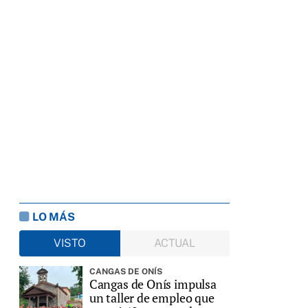
LO MÁS
VISTO
ACTUAL
CANGAS DE ONÍS
Cangas de Onís impulsa
un taller de empleo que