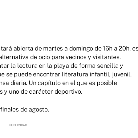
stará abierta de martes a domingo de 16h a 20h, e
ternativa de ocio para vecinos y visitantes.
r la lectura en la playa de forma sencilla y
e se puede encontrar literatura infantil, juvenil,
nsa diaria. Un capítulo en el que es posible
s y uno de carácter deportivo.
 finales de agosto.