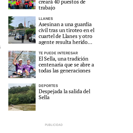
creará 40 puestos de
trabajo
LLANES
Asesinan a una guardia
civil tras un tiroteo en el
cuartel de Llanes y otro
agente resulta herido
s
grave
TE PUEDE INTERESAR
El Sella, una tradición
centenaria que se abre a
todas las generaciones
DEPORTES
Despejada la salida del
Sella