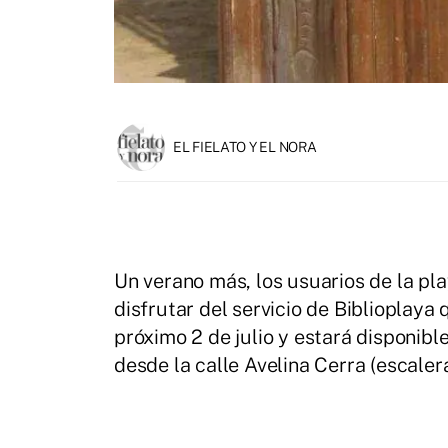
EL FIELATO Y EL NORA
Un verano más, los usuarios de la pl
disfrutar del servicio de Biblioplay
próximo 2 de julio y estará disponibl
desde la calle Avelina Cerra (escaler