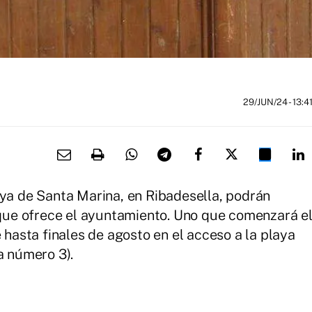
29/JUN/24
- 13:4
aya de Santa Marina, en Ribadesella, podrán
a que ofrece el ayuntamiento. Uno que comenzará e
e hasta finales de agosto en el acceso a la playa
a número 3).