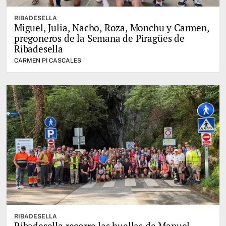
RIBADESELLA
Miguel, Julia, Nacho, Roza, Monchu y Carmen,
pregoneros de la Semana de Piragües de
Ribadesella
CARMEN PI CASCALES
RIBADESELLA
Ribadesella recorre las huellas de Manuel