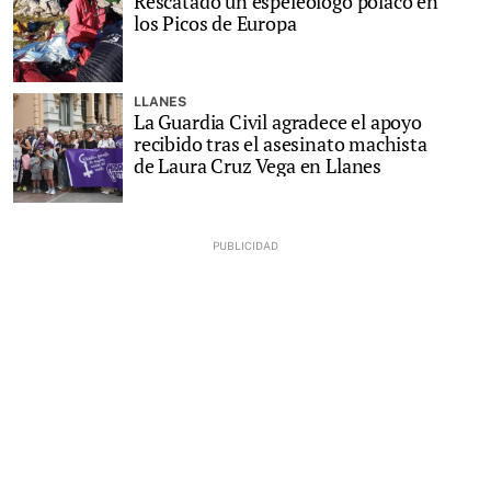
Rescatado un espeleólogo polaco en
los Picos de Europa
LLANES
La Guardia Civil agradece el apoyo
recibido tras el asesinato machista
de Laura Cruz Vega en Llanes