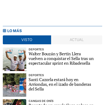
LO MÁS
VISTO
ACTUAL
DEPORTES
Walter Bouzán y Bertín Llera
vuelven a conquistar el Sella tras un
espectacular sprint en Ribadesella
DEPORTES
Santi Cazorla estará hoy en
Arriondas, en el izado de banderas
del Sella
CANGAS DE ONÍS