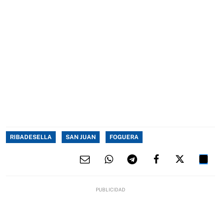
RIBADESELLA
SAN JUAN
FOGUERA