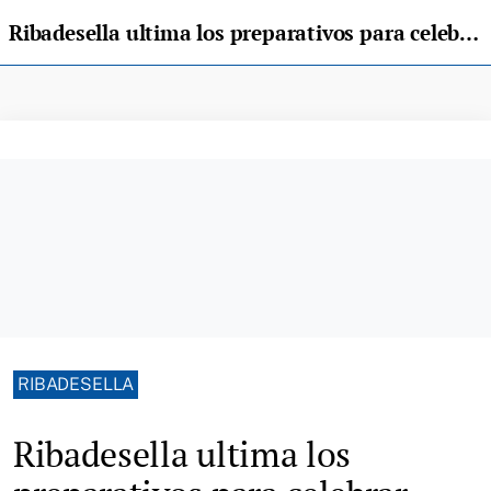
Ribadesella ultima los preparativos para celebrar mañana, domingo, la foguera de San Juan
RIBADESELLA
Ribadesella ultima los