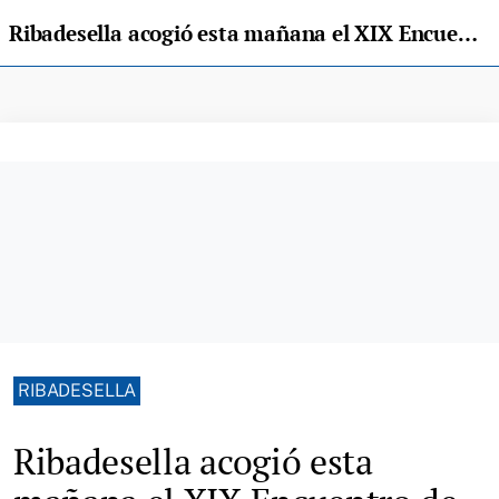
Ribadesella acogió esta mañana el XIX Encuentro de Jueces de Paz del Principado de Asturias
RIBADESELLA
Ribadesella acogió esta