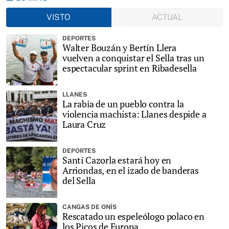
VISTO
ACTUAL
DEPORTES
Walter Bouzán y Bertín Llera
vuelven a conquistar el Sella tras un
espectacular sprint en Ribadesella
LLANES
La rabia de un pueblo contra la
violencia machista: Llanes despide a
Laura Cruz
DEPORTES
Santi Cazorla estará hoy en
Arriondas, en el izado de banderas
del Sella
CANGAS DE ONÍS
Rescatado un espeleólogo polaco en
los Picos de Europa