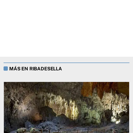
MÁS EN RIBADESELLA