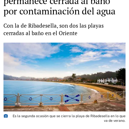
permanece cerrada al baño
por contaminación del agua
Con la de Ribadesella, son dos las playas
cerradas al baño en el Oriente
photo_camera
Es la segunda ocasión que se cierra la playa de Ribadesella en lo que
va de verano.