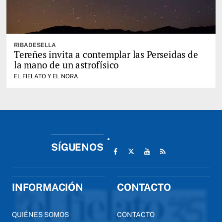
RIBADESELLA
Tereñes invita a contemplar las Perseidas de
la mano de un astrofísico
EL FIELATO Y EL NORA
SÍGUENOS
INFORMACIÓN
CONTACTO
QUIÉNES SOMOS
CONTACTO