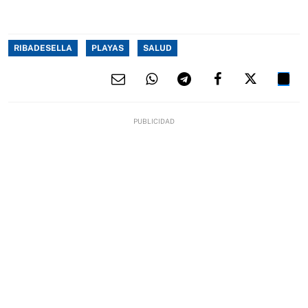
RIBADESELLA
PLAYAS
SALUD