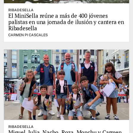
RIBADESELLA
El MiniSella reúne a más de 400 jóvenes
palistas en una jornada de ilusión y cantera en
Ribadesella
CARMEN PI CASCALES
RIBADESELLA
Miguel, Julia, Nacho, Roza, Monchu y Carmen,