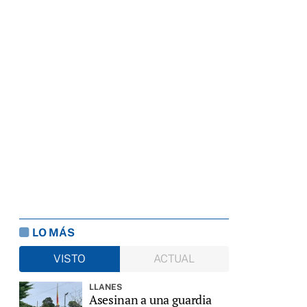
LO MÁS
VISTO
ACTUAL
LLANES
Asesinan a una guardia