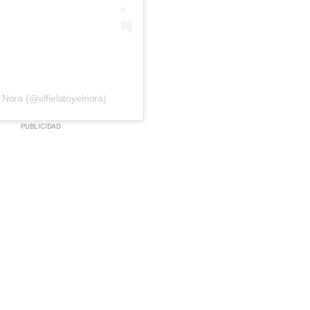
 Nora (@elfielatoyelnora)