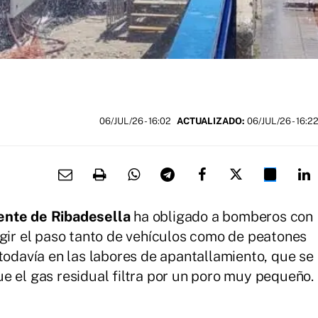
06/JUL/26
- 16:02
ACTUALIZADO:
06/JUL/26 - 16:2
ente de Ribadesella
ha obligado a bomberos con
ngir el paso tanto de vehículos como de peatones
todavía en las labores de apantallamiento, que se
e el gas residual filtra por un poro muy pequeño.