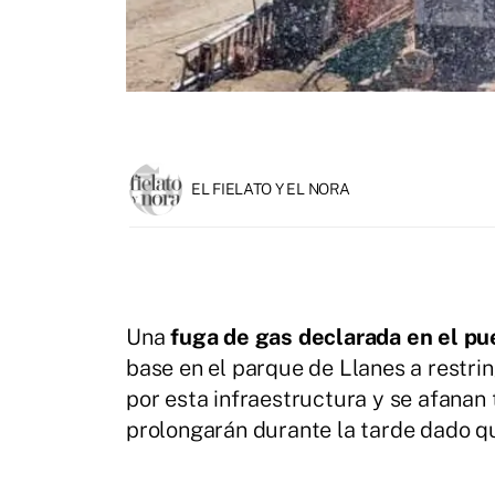
EL FIELATO Y EL NORA
Una
fuga de gas declarada en el pu
base en el parque de Llanes a restri
por esta infraestructura y se afanan 
prolongarán durante la tarde dado qu