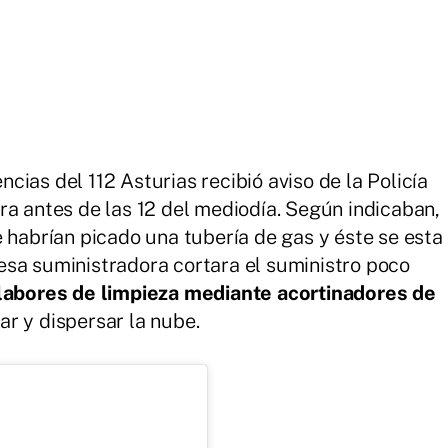
ias del 112 Asturias recibió aviso de la Policía
ra antes de las 12 del mediodía. Según indicaban,
e habrían picado una tubería de gas y éste se esta
esa suministradora cortara el suministro poco
labores de limpieza mediante acortinadores de
r y dispersar la nube.