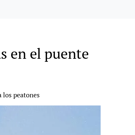
s en el puente
 a los peatones