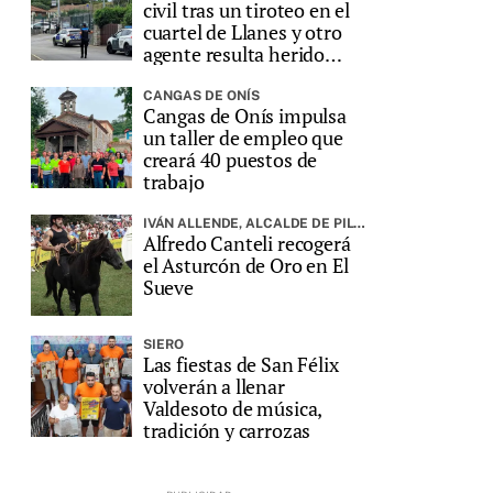
civil tras un tiroteo en el
cuartel de Llanes y otro
agente resulta herido
grave
CANGAS DE ONÍS
Cangas de Onís impulsa
un taller de empleo que
creará 40 puestos de
trabajo
IVÁN ALLENDE, ALCALDE DE PILOÑA, PREGONARÁ LA FIESTA
Alfredo Canteli recogerá
el Asturcón de Oro en El
Sueve
SIERO
Las fiestas de San Félix
volverán a llenar
Valdesoto de música,
tradición y carrozas