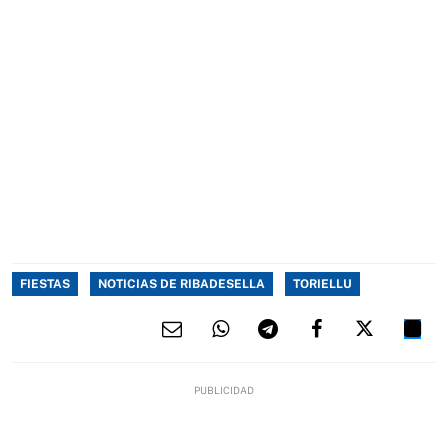
FIESTAS
NOTICIAS DE RIBADESELLA
TORIELLU