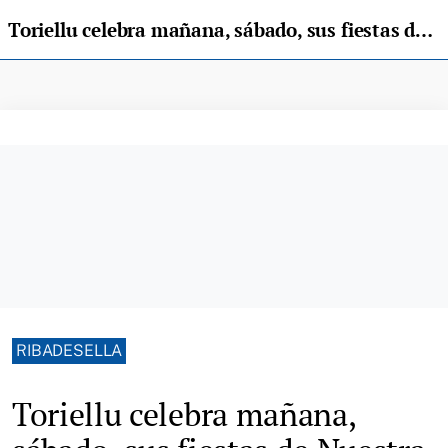
Toriellu celebra mañana, sábado, sus fiestas de Nuestra Señora de Fátima
RIBADESELLA
Toriellu celebra mañana,