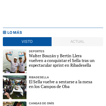
LO MÁS
VISTO
ACTUAL
DEPORTES
Walter Bouzán y Bertín Llera
vuelven a conquistar el Sella tras un
espectacular sprint en Ribadesella
RIBADESELLA
El Sella vuelve a sentarse a la mesa
en los Campos de Oba
CANGAS DE ONÍS