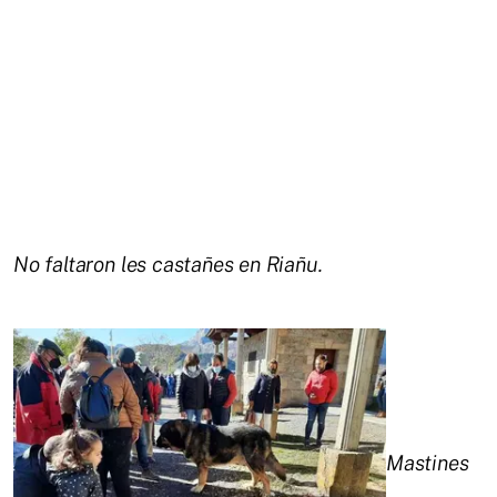
No faltaron les castañes en Riañu.
Mastines