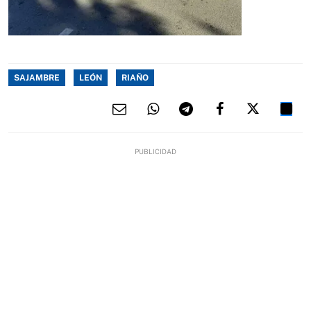
SAJAMBRE
LEÓN
RIAÑO