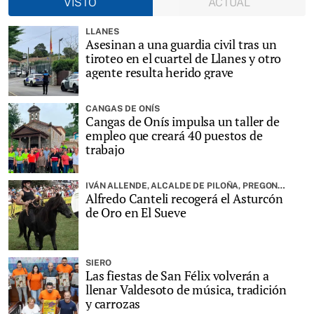
VISTO
ACTUAL
LLANES
Asesinan a una guardia civil tras un
tiroteo en el cuartel de Llanes y otro
agente resulta herido grave
CANGAS DE ONÍS
Cangas de Onís impulsa un taller de
empleo que creará 40 puestos de
trabajo
IVÁN ALLENDE, ALCALDE DE PILOÑA, PREGONARÁ LA FIESTA
Alfredo Canteli recogerá el Asturcón
de Oro en El Sueve
SIERO
Las fiestas de San Félix volverán a
llenar Valdesoto de música, tradición
y carrozas