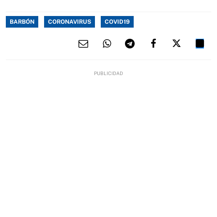
BARBÓN
CORONAVIRUS
COVID19