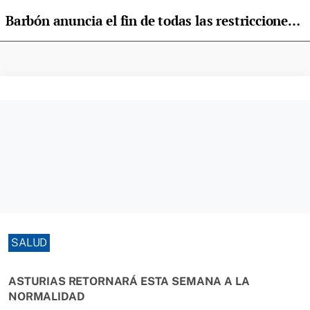
Barbón anuncia el fin de todas las restricciones que dependen del Principado
SALUD
ASTURIAS RETORNARÁ ESTA SEMANA A LA
NORMALIDAD