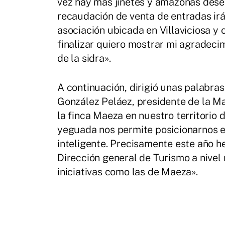
vez hay más jinetes y amazonas desea
recaudación de venta de entradas irá
asociación ubicada en Villaviciosa y
finalizar quiero mostrar mi agradeci
de la sidra».
A continuación, dirigió unas palabra
González Peláez, presidente de la M
la finca Maeza en nuestro territorio 
yeguada nos permite posicionarnos en
inteligente. Precisamente este año h
Dirección general de Turismo a nivel
iniciativas como las de Maeza».