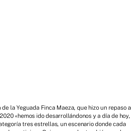
a de la Yeguada Finca Maeza, que hizo un repaso a
o 2020 «hemos ido desarrollándonos y a día de hoy,
tegoría tres estrellas, un escenario donde cada