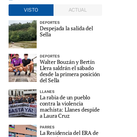
VISTO
ACTUAL
DEPORTES
Despejada la salida del
Sella
DEPORTES
Walter Bouzán y Bertín
Llera saldrán el sábado
desde la primera posición
del Sella
LLANES
La rabia de un pueblo
contra la violencia
machista: Llanes despide
a Laura Cruz
PARRES
La Residencia del ERA de