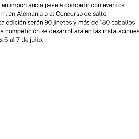
e en importancia pese a competir con eventos
m, en Alemania o el Concurso de salto
ta edición serán 90 jinetes y más de 180 caballos
La competición se desarrollará en las instalacione
5 al 7 de julio.