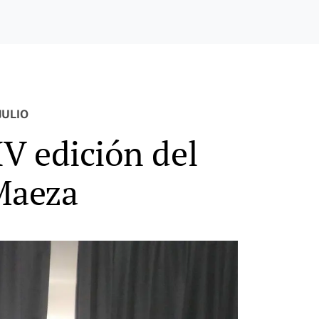
JULIO
IV edición del
 Maeza