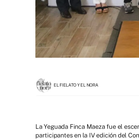
EL FIELATO Y EL NORA
La Yeguada Finca Maeza fue el escena
participantes en la IV edición del Co