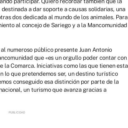
ndo participar. Quiero recordar también que la
 destinada a dar soporte a causas solidarias, una
 otras dos dedicada al mundo de los animales. Para
miento al concejo de Sariego y a la Mancomunidad
s al numeroso público presente Juan Antonio
ancomunidad que «es un orgullo poder contar con
de la Comarca. Iniciativas como las que tienen esta
 lo que pretendemos ser, un destino turístico
emos conseguido esa distinción por parte de la
 nacional, un turismo que avanza gracias a