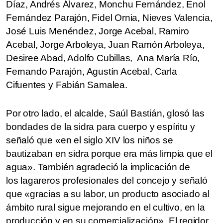
Díaz, Andrés Álvarez, Monchu Fernández, Enol
Fernández Parajón, Fidel Ornia, Nieves Valencia,
José Luis Menéndez, Jorge Acebal, Ramiro
Acebal, Jorge Arboleya, Juan Ramón Arboleya,
Desiree Abad, Adolfo Cubillas, Ana María Río,
Fernando Parajón, Agustín Acebal, Carla
Cifuentes y Fabián Samalea.
Por otro lado, el alcalde, Saúl Bastián, glosó las
bondades de la sidra para cuerpo y espíritu y
señaló que «en el siglo XIV los niños se
bautizaban en sidra porque era más limpia que el
agua». También agradeció la implicación de
los lagareros profesionales del concejo y señaló
que «gracias a su labor, un producto asociado al
ámbito rural sigue mejorando en el cultivo, en la
producción y en su comercialización». El regidor,