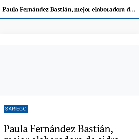
Paula Fernández Bastián, mejor elaboradora de sidra casera en Sariego
SARIEGO
Paula Fernández Bastián,