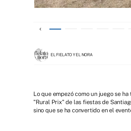
EL FIELATO Y EL NORA
Lo que empezó como un juego se ha t
"Rural Prix" de las fiestas de Santiag
sino que se ha convertido en el even