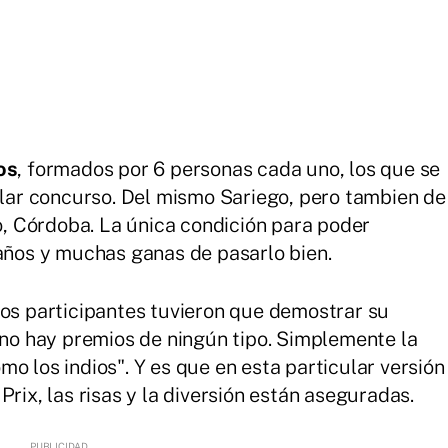
os
, formados por 6 personas cada uno, los que se
cular concurso. Del mismo Sariego, pero tambien de
so, Córdoba. La única condición para poder
 años y muchas ganas de pasarlo bien.
los participantes tuvieron que demostrar su
e no hay premios de ningún tipo. Simplemente la
o los indios". Y es que en esta particular versión
Prix, las risas y la diversión están aseguradas.