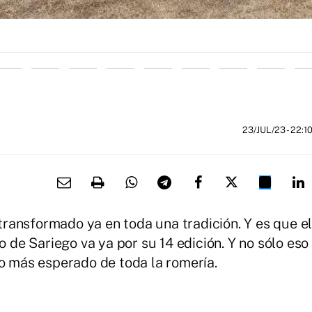
23/JUL/23
- 22:1
ransformado ya en toda una tradición. Y es que e
o de Sariego va ya por su 14 edición. Y no sólo eso
to más esperado de toda la romería.