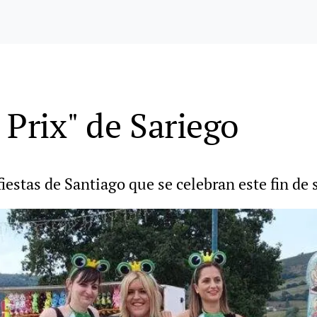
l Prix" de Sariego
fiestas de Santiago que se celebran este fin de