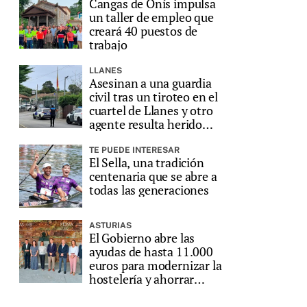
Cangas de Onís impulsa
un taller de empleo que
creará 40 puestos de
trabajo
LLANES
Asesinan a una guardia
civil tras un tiroteo en el
cuartel de Llanes y otro
agente resulta herido
grave
TE PUEDE INTERESAR
El Sella, una tradición
centenaria que se abre a
todas las generaciones
ASTURIAS
El Gobierno abre las
ayudas de hasta 11.000
euros para modernizar la
hostelería y ahorrar
energía