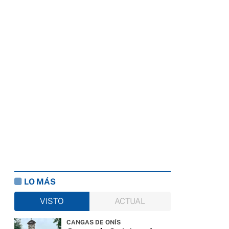
LO MÁS
VISTO
ACTUAL
CANGAS DE ONÍS