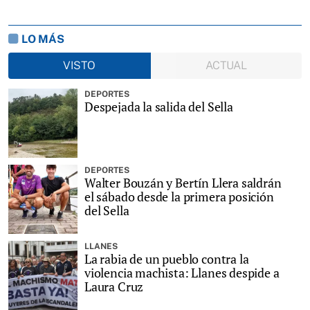
LO MÁS
VISTO
ACTUAL
DEPORTES
Despejada la salida del Sella
DEPORTES
Walter Bouzán y Bertín Llera saldrán
el sábado desde la primera posición
del Sella
LLANES
La rabia de un pueblo contra la
violencia machista: Llanes despide a
Laura Cruz