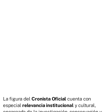
La figura del
Cronista Oficial
cuenta con
especial
relevancia institucional
y cultural,
encargada de la investigación, conservación y