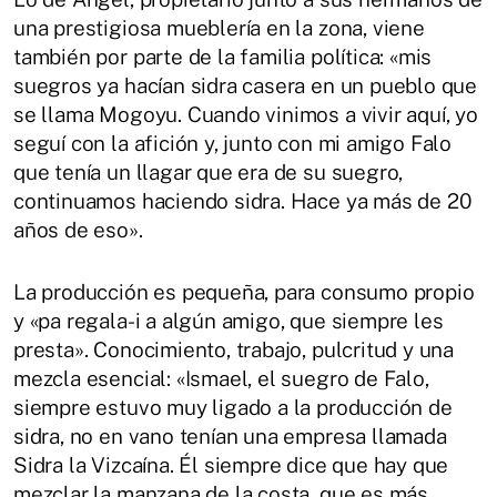
una prestigiosa mueblería en la zona, viene
también por parte de la familia política: «mis
suegros ya hacían sidra casera en un pueblo que
se llama Mogoyu. Cuando vinimos a vivir aquí, yo
seguí con la afición y, junto con mi amigo Falo
que tenía un llagar que era de su suegro,
continuamos haciendo sidra. Hace ya más de 20
años de eso».
La producción es pequeña, para consumo propio
y «pa regala-i a algún amigo, que siempre les
presta». Conocimiento, trabajo, pulcritud y una
mezcla esencial: «Ismael, el suegro de Falo,
siempre estuvo muy ligado a la producción de
sidra, no en vano tenían una empresa llamada
Sidra la Vizcaína. Él siempre dice que hay que
mezclar la manzana de la costa, que es más