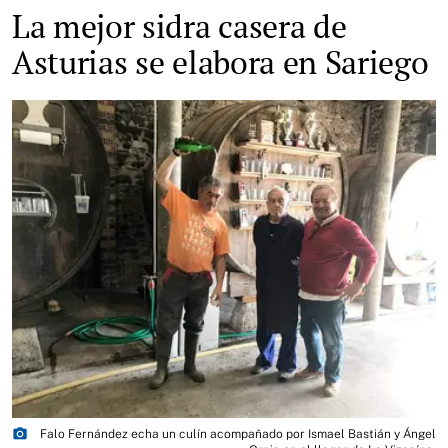
La mejor sidra casera de
Asturias se elabora en Sariego
photo_camera
Falo Fernández echa un culín acompañado por Ismael Bastián y Ángel