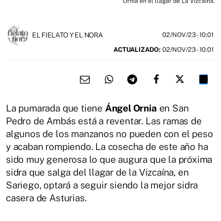
Ornia en el llagar de La Vizcaína.
EL FIELATO Y EL NORA
02/NOV/23
- 10:01
ACTUALIZADO:
02/NOV/23 - 10:01
La pumarada que tiene
Ángel Ornia
en San
Pedro de Ambás está a reventar. Las ramas de
algunos de los manzanos no pueden con el peso
y acaban rompiendo. La cosecha de este año ha
sido muy generosa lo que augura que la próxima
sidra que salga del llagar de la Vizcaína, en
Sariego, optará a seguir siendo la mejor sidra
casera de Asturias.