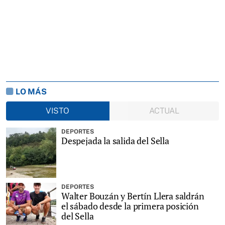
LO MÁS
VISTO
ACTUAL
DEPORTES
Despejada la salida del Sella
DEPORTES
Walter Bouzán y Bertín Llera saldrán
el sábado desde la primera posición
del Sella