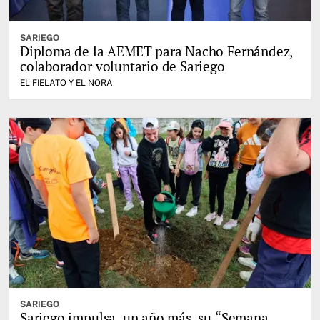
SARIEGO
Diploma de la AEMET para Nacho Fernández,
colaborador voluntario de Sariego
EL FIELATO Y EL NORA
SARIEGO
Sariego impulsa, un año más, su “Semana