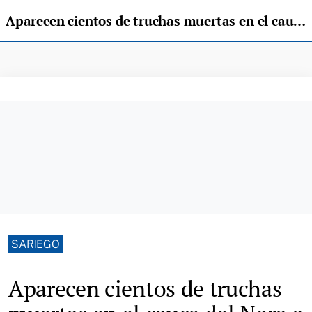
Aparecen cientos de truchas muertas en el cauce del Nora a su paso por Sariego debido a un vertido
SARIEGO
Aparecen cientos de truchas