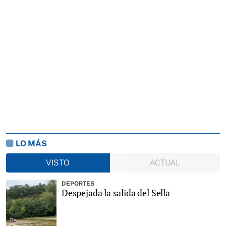
LO MÁS
VISTO
ACTUAL
DEPORTES
Despejada la salida del Sella