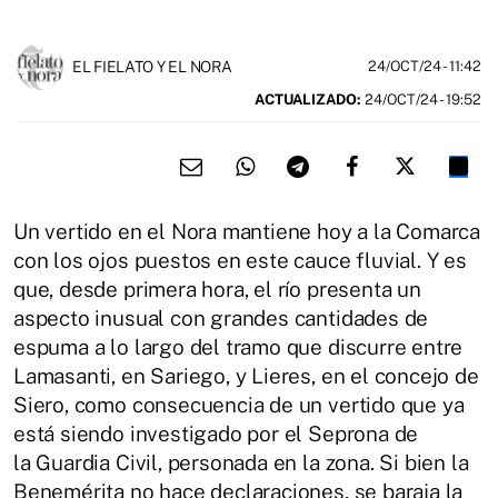
EL FIELATO Y EL NORA
24/OCT/24
- 11:42
ACTUALIZADO:
24/OCT/24 - 19:52
Un vertido en el Nora mantiene hoy a la Comarca
con los ojos puestos en este cauce fluvial. Y es
que, desde primera hora, el río presenta un
aspecto inusual con grandes cantidades de
espuma a lo largo del tramo que discurre entre
Lamasanti, en Sariego, y Lieres, en el concejo de
Siero, como consecuencia de un vertido que ya
está siendo investigado por el Seprona de
la Guardia Civil, personada en la zona. Si bien la
Benemérita no hace declaraciones, se baraja la