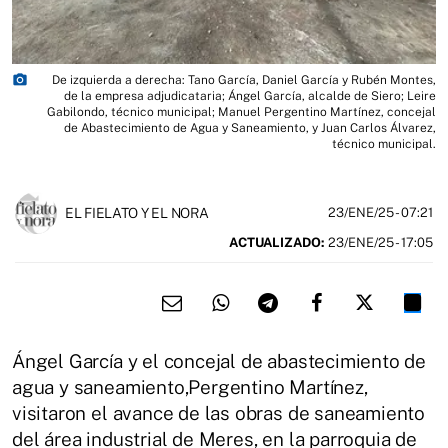
photo_camera
De izquierda a derecha: Tano García, Daniel García y Rubén Montes,
de la empresa adjudicataria; Ángel García, alcalde de Siero; Leire
Gabilondo, técnico municipal; Manuel Pergentino Martínez, concejal
de Abastecimiento de Agua y Saneamiento, y Juan Carlos Álvarez,
técnico municipal.
EL FIELATO Y EL NORA
23/ENE/25
- 07:21
ACTUALIZADO:
23/ENE/25 - 17:05
Ángel García y el concejal de abastecimiento de
agua y saneamiento,Pergentino Martínez,
visitaron el avance de las obras de saneamiento
del área industrial de Meres, en la parroquia de