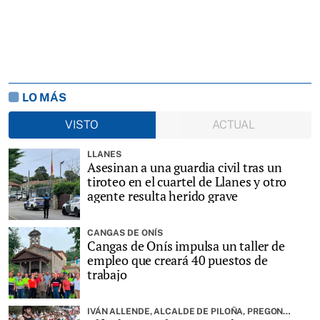
LO MÁS
VISTO
ACTUAL
LLANES
Asesinan a una guardia civil tras un
tiroteo en el cuartel de Llanes y otro
agente resulta herido grave
CANGAS DE ONÍS
Cangas de Onís impulsa un taller de
empleo que creará 40 puestos de
trabajo
IVÁN ALLENDE, ALCALDE DE PILOÑA, PREGONARÁ LA FIESTA