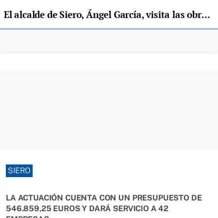
El alcalde de Siero, Ángel García, visita las obras de saneamiento del area industrial de Meres
SIERO
LA ACTUACIÓN CUENTA CON UN PRESUPUESTO DE
546.859,25 EUROS Y DARÁ SERVICIO A 42