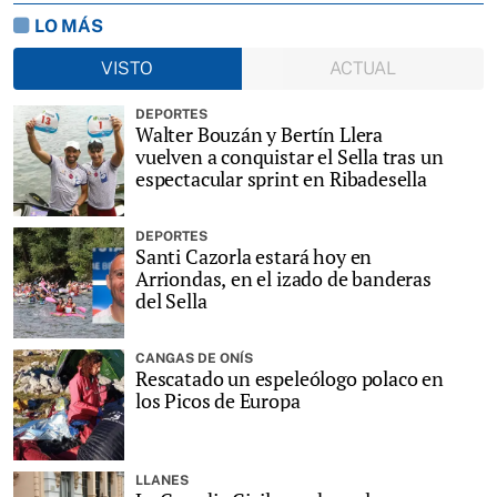
LO MÁS
VISTO
ACTUAL
DEPORTES
Walter Bouzán y Bertín Llera
vuelven a conquistar el Sella tras un
espectacular sprint en Ribadesella
DEPORTES
Santi Cazorla estará hoy en
Arriondas, en el izado de banderas
del Sella
CANGAS DE ONÍS
Rescatado un espeleólogo polaco en
los Picos de Europa
LLANES