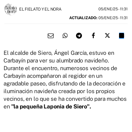
EL FIELATO Y EL NORA
05/ENE/25
- 11:31
ACTUALIZADO:
05/ENE/25 - 11:31
El alcalde de Siero, Ángel García, estuvo en
Carbayín para ver su alumbrado navideño.
Durante el encuentro, numerosos vecinos de
Carbayín acompañaron al regidor en un
agradable paseo, disfrutando de la decoración e
iluminación navideña creada por los propios
vecinos, en lo que se ha convertido para muchos
en
"la pequeña Laponia de Siero".