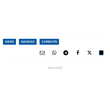
SIERO
NAVIDAD
CARBAYÍN