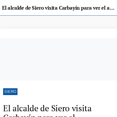
El alcalde de Siero visita Carbayín para ver el alumbrado navideño
SIERO
El alcalde de Siero visita