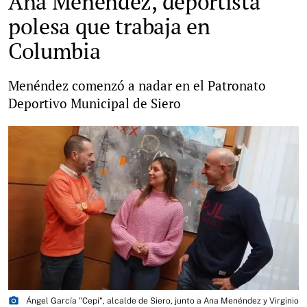
Ana Menéndez, deportista
polesa que trabaja en
Columbia
Menéndez comenzó a nadar en el Patronato
Deportivo Municipal de Siero
photo_camera
Ángel García "Cepi", alcalde de Siero, junto a Ana Menéndez y Virginio