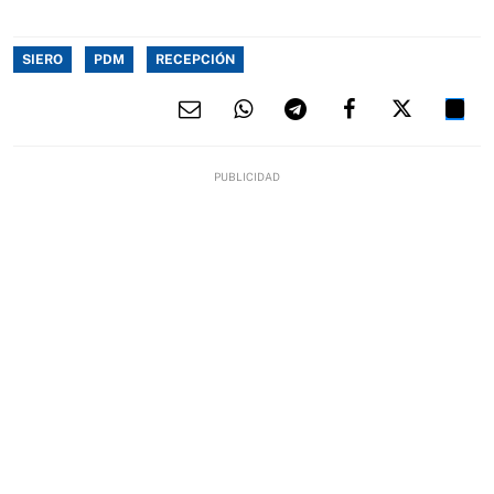
SIERO
PDM
RECEPCIÓN