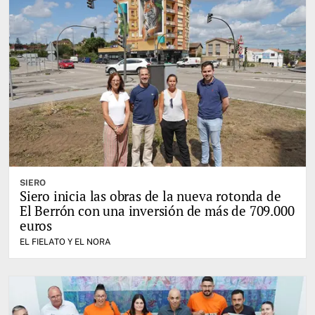
SIERO
Siero inicia las obras de la nueva rotonda de
El Berrón con una inversión de más de 709.000
euros
EL FIELATO Y EL NORA