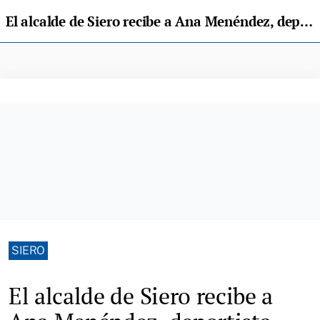
El alcalde de Siero recibe a Ana Menéndez, deportista polesa que trabaja en Columbia
SIERO
El alcalde de Siero recibe a