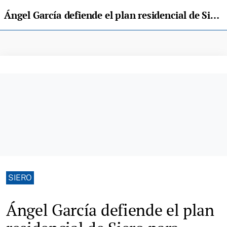
Ángel García defiende el plan residencial de Siero para jóvenes: “La prioridad es la gente que no puede acceder a una vivienda”
SIERO
Ángel García defiende el plan