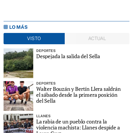
LO MÁS
VISTO
ACTUAL
DEPORTES
Despejada la salida del Sella
DEPORTES
Walter Bouzán y Bertín Llera saldrán
el sábado desde la primera posición
del Sella
LLANES
La rabia de un pueblo contra la
violencia machista: Llanes despide a