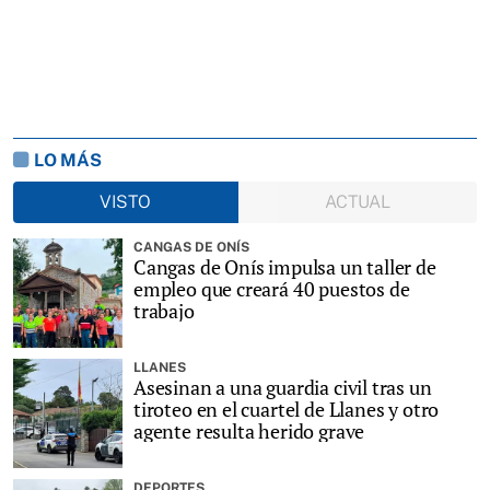
LO MÁS
VISTO
ACTUAL
CANGAS DE ONÍS
Cangas de Onís impulsa un taller de
empleo que creará 40 puestos de
trabajo
LLANES
Asesinan a una guardia civil tras un
tiroteo en el cuartel de Llanes y otro
agente resulta herido grave
DEPORTES