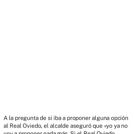
A la pregunta de si iba a proponer alguna opción
al Real Oviedo, el alcalde aseguró que «yo ya no
voy a proponer nada más. Si el Real Oviedo