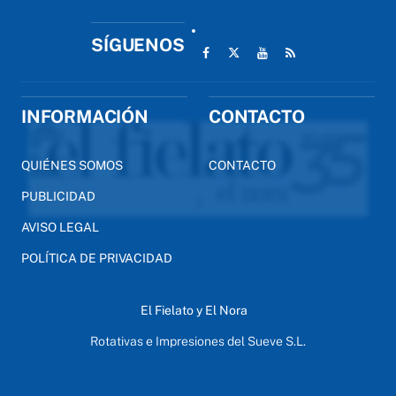
SÍGUENOS
INFORMACIÓN
CONTACTO
QUIÉNES SOMOS
CONTACTO
PUBLICIDAD
AVISO LEGAL
POLÍTICA DE PRIVACIDAD
El Fielato y El Nora
Rotativas e Impresiones del Sueve S.L.