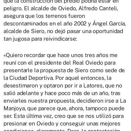
que la construcción del predio podría estar en
peligro. El alcalde de Oviedo, Alfredo Canteli,
asegura que los terrenos fueron
descontaminados en el año 2002 y Ángel García,
alcalde de Siero, no dejó pasar una oportunidad
tan jugosa para reivindicarse:
«Quiero recordar que hace unos tres años me
reuní con el presidente del Real Oviedo para
presentarle la propuesta de Siero como sede de
la Ciudad Deportiva. Por aquel entonces, la
desestimaron y optaron por ir a Latores, que no
salió adelante y hace poco más de un año, tras
enviarles nuestra propuesta, decidieron irse a La
Manjoya, que parece que, ahora, tampoco puede
ser. Esta última vez, creo que se nos utilizó para
presionar en Oviedo y conseguir unas mejores
condiciones, claramente. Pero, la contestación