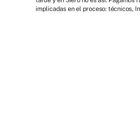
tarde y en Siero no es así. Pagamos rá
implicadas en el proceso: técnicos, In