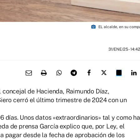
photo_camera
EL alcalde, en su comp
31/ENE/25
- 14:4
el concejal de Hacienda, Raimundo Díaz,
ero cerró el último trimestre de 2024 con un
 días. Unos datos «extraordinarios» tal y como ha
ueda de prensa García explico que, por Ley, el
a pagar desde la fecha de aprobación de los