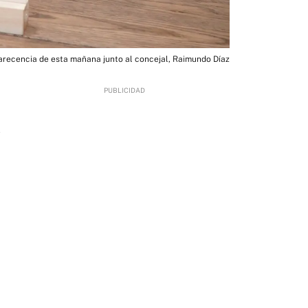
arecencia de esta mañana junto al concejal, Raimundo Díaz
2