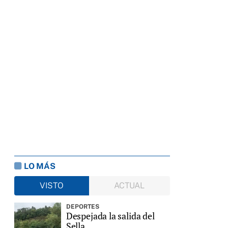
LO MÁS
VISTO
ACTUAL
DEPORTES
Despejada la salida del
Sella