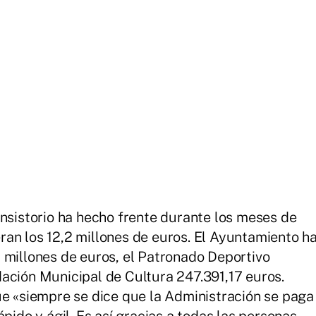
onsistorio ha hecho frente durante los meses de
an los 12,2 millones de euros. El Ayuntamiento h
 millones de euros, el Patronado Deportivo
ación Municipal de Cultura 247.391,17 euros.
ue «siempre se dice que la Administración se paga