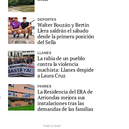
DEPORTES
Walter Bouzán y Bertín
Llera saldrán el sábado
desde la primera posición
del Sella
LLANES
La rabia de un pueblo
contra la violencia
machista: Llanes despide
a Laura Cruz
PARRES
La Residencia del ERA de
a
Arriondas mejora sus
instalaciones tras las
demandas de las familias