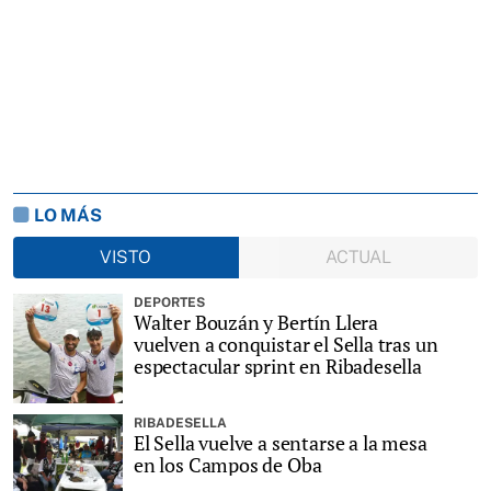
LO MÁS
VISTO
ACTUAL
DEPORTES
Walter Bouzán y Bertín Llera
vuelven a conquistar el Sella tras un
espectacular sprint en Ribadesella
RIBADESELLA
El Sella vuelve a sentarse a la mesa
en los Campos de Oba