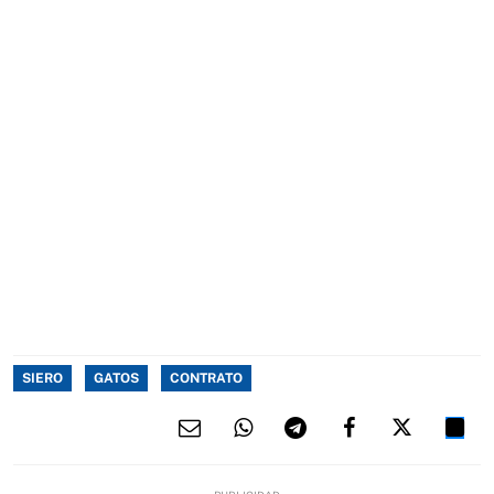
SIERO
GATOS
CONTRATO