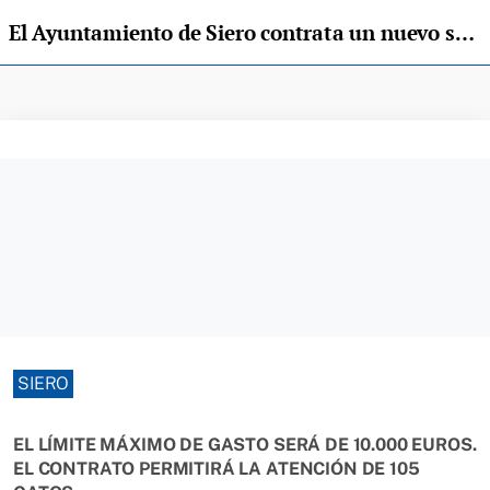
El Ayuntamiento de Siero contrata un nuevo servicio de esterilización de gatos comunitarios de colonias felinas
SIERO
EL LÍMITE MÁXIMO DE GASTO SERÁ DE 10.000 EUROS.
EL CONTRATO PERMITIRÁ LA ATENCIÓN DE 105