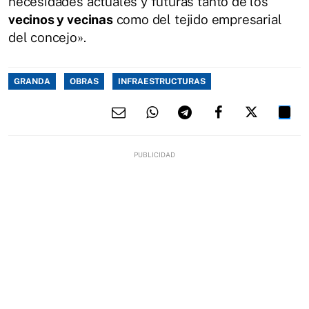
necesidades actuales y futuras tanto de los
vecinos y vecinas
como del tejido empresarial
del concejo».
GRANDA
OBRAS
INFRAESTRUCTURAS