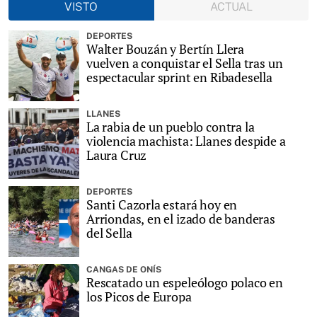
VISTO
ACTUAL
DEPORTES
Walter Bouzán y Bertín Llera
vuelven a conquistar el Sella tras un
espectacular sprint en Ribadesella
LLANES
La rabia de un pueblo contra la
violencia machista: Llanes despide a
Laura Cruz
DEPORTES
Santi Cazorla estará hoy en
Arriondas, en el izado de banderas
del Sella
CANGAS DE ONÍS
Rescatado un espeleólogo polaco en
los Picos de Europa