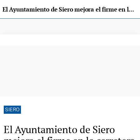
El Ayuntamiento de Siero mejora el firme en la carretera que une Granda oeste con Colloto
SIERO
El Ayuntamiento de Siero