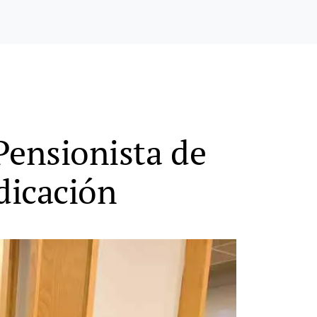
 Pensionista de
dicación