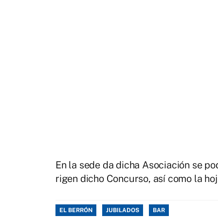
En la sede da dicha Asociación se pod
rigen dicho Concurso, así como la hoj
EL BERRÓN
JUBILADOS
BAR