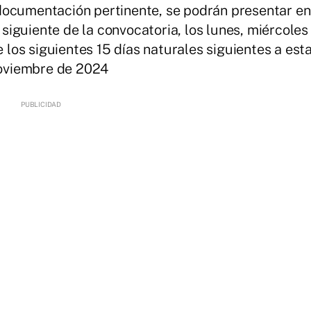
documentación pertinente, se podrán presentar en
a siguiente de la convocatoria, los lunes, miércoles
e los siguientes 15 días naturales siguientes a est
 noviembre de 2024