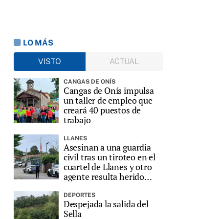
LO MÁS
VISTO
ACTUAL
CANGAS DE ONÍS
Cangas de Onís impulsa
un taller de empleo que
creará 40 puestos de
trabajo
LLANES
Asesinan a una guardia
civil tras un tiroteo en el
cuartel de Llanes y otro
agente resulta herido
grave
DEPORTES
Despejada la salida del
Sella