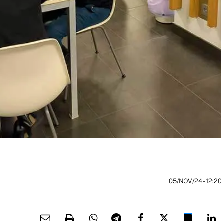
05/NOV/24
- 12:2