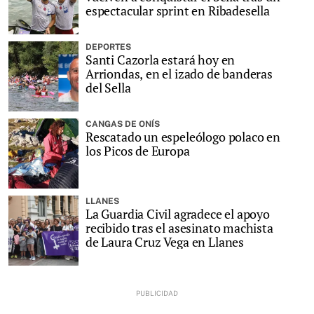
espectacular sprint en Ribadesella
DEPORTES
Santi Cazorla estará hoy en
Arriondas, en el izado de banderas
del Sella
CANGAS DE ONÍS
Rescatado un espeleólogo polaco en
los Picos de Europa
LLANES
La Guardia Civil agradece el apoyo
recibido tras el asesinato machista
de Laura Cruz Vega en Llanes