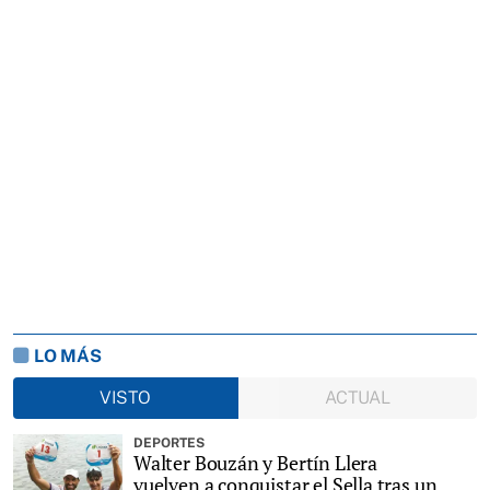
LO MÁS
VISTO
ACTUAL
DEPORTES
Walter Bouzán y Bertín Llera
vuelven a conquistar el Sella tras un