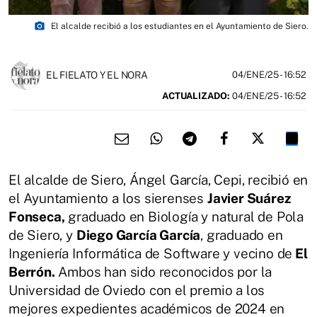
photo_camera
El alcalde recibió a los estudiantes en el Ayuntamiento de Siero.
EL FIELATO Y EL NORA
04/ENE/25
- 16:52
ACTUALIZADO:
04/ENE/25 - 16:52
El alcalde de Siero, Ángel García, Cepi, recibió en
el Ayuntamiento a los sierenses
Javier Suárez
Fonseca,
graduado en Biología y natural de Pola
de Siero, y
Diego García García
, graduado en
Ingeniería Informática de Software y vecino de
El
Berrón.
Ambos han sido reconocidos por la
Universidad de Oviedo con el premio a los
mejores expedientes académicos de 2024 en