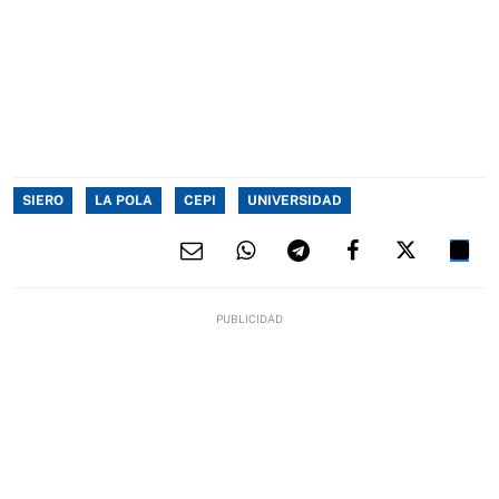
SIERO
LA POLA
CEPI
UNIVERSIDAD