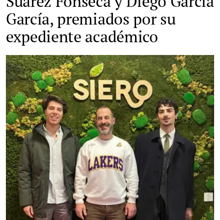
Suárez Fonseca y Diego García
García, premiados por su
expediente académico