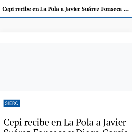
Cepi recibe en La Pola a Javier Suárez Fonseca y Diego García García, premiados por su expediente académico
SIERO
Cepi recibe en La Pola a Javier