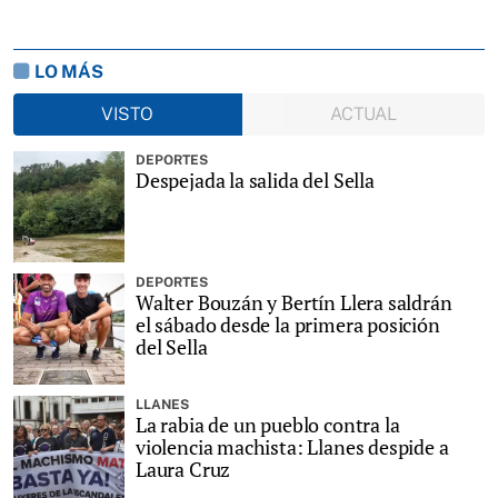
LO MÁS
VISTO
ACTUAL
DEPORTES
Despejada la salida del Sella
DEPORTES
Walter Bouzán y Bertín Llera saldrán
el sábado desde la primera posición
del Sella
LLANES
La rabia de un pueblo contra la
violencia machista: Llanes despide a
Laura Cruz