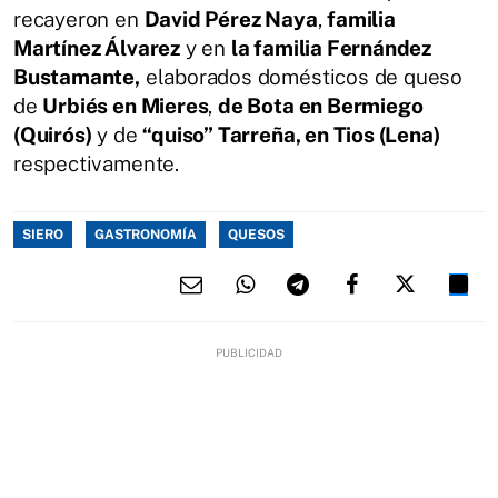
recayeron en
David Pérez Naya
,
familia
Martínez Álvarez
y en
la familia Fernández
Bustamante,
elaborados domésticos de queso
de
Urbiés en Mieres
,
de Bota en Bermiego
(Quirós)
y de
“quiso” Tarreña, en Tios (Lena)
respectivamente.
SIERO
GASTRONOMÍA
QUESOS