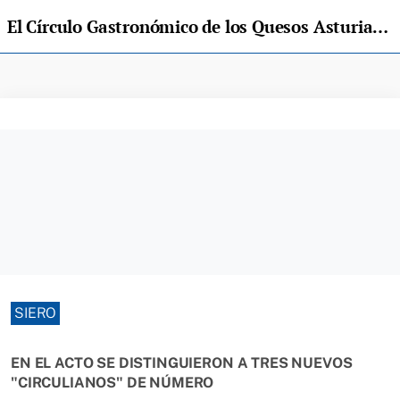
El Círculo Gastronómico de los Quesos Asturianos celebró su fiesta gastronómica en La Barganiza
SIERO
EN EL ACTO SE DISTINGUIERON A TRES NUEVOS
"CIRCULIANOS" DE NÚMERO