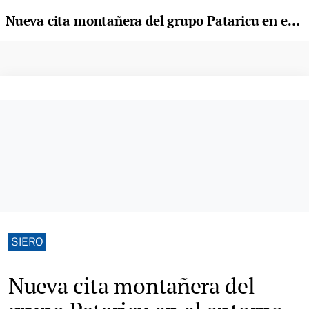
Nueva cita montañera del grupo Pataricu en el entorno del puerto de Ventana
SIERO
Nueva cita montañera del