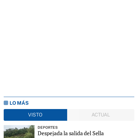
LO MÁS
VISTO
ACTUAL
DEPORTES
Despejada la salida del Sella