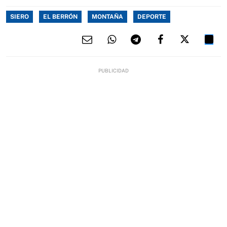
SIERO
EL BERRÓN
MONTAÑA
DEPORTE