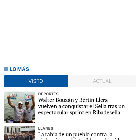
LO MÁS
VISTO
ACTUAL
DEPORTES
Walter Bouzán y Bertín Llera
vuelven a conquistar el Sella tras un
espectacular sprint en Ribadesella
LLANES
La rabia de un pueblo contra la