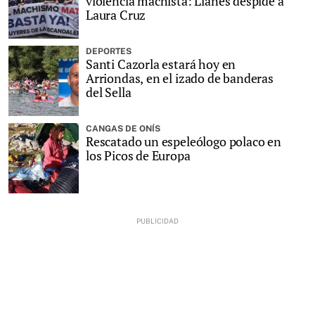
violencia machista: Llanes despide a
Laura Cruz
DEPORTES
Santi Cazorla estará hoy en
Arriondas, en el izado de banderas
del Sella
CANGAS DE ONÍS
Rescatado un espeleólogo polaco en
los Picos de Europa