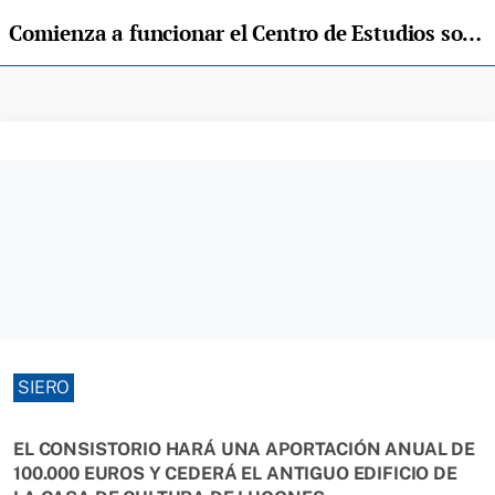
Comienza a funcionar el Centro de Estudios sobre el Impacto Social de la Inteligencia Artificial de Lugones
SIERO
EL CONSISTORIO HARÁ UNA APORTACIÓN ANUAL DE
100.000 EUROS Y CEDERÁ EL ANTIGUO EDIFICIO DE