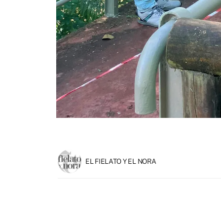
EL FIELATO Y EL NORA