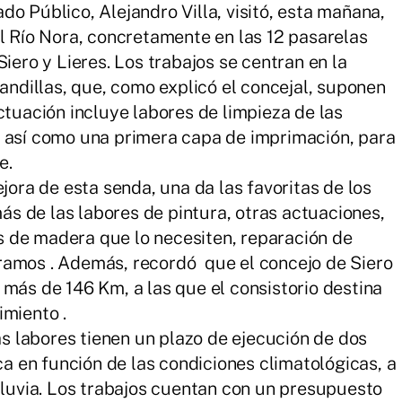
o Público, Alejandro Villa, visitó, esta mañana,
el Río Nora, concretamente en las 12 pasarelas
iero y Lieres. Los trabajos se centran en la
randillas, que, como explicó el concejal, suponen
ctuación incluye labores de limpieza de las
, así como una primera capa de imprimación, para
e.
ejora de esta senda, una da las favoritas de los
más de las labores de pintura, otras actuaciones,
 de madera que lo necesiten, reparación de
ramos . Además, recordó que el concejo de Siero
 más de 146 Km, a las que el consistorio destina
imiento .
las labores tienen un plazo de ejecución de dos
ica en función de las condiciones climatológicas, a
 lluvia. Los trabajos cuentan con un presupuesto