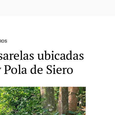
UROS
sarelas ubicadas
y Pola de Siero