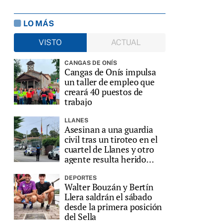
LO MÁS
VISTO
ACTUAL
CANGAS DE ONÍS
Cangas de Onís impulsa
un taller de empleo que
creará 40 puestos de
trabajo
LLANES
Asesinan a una guardia
civil tras un tiroteo en el
cuartel de Llanes y otro
agente resulta herido
grave
DEPORTES
Walter Bouzán y Bertín
Llera saldrán el sábado
desde la primera posición
del Sella