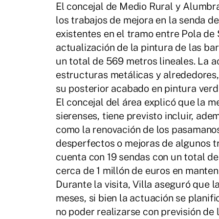
El concejal de Medio Rural y Alumbrad
los trabajos de mejora en la senda d
existentes en el tramo entre Pola de S
actualización de la pintura de las ba
un total de 569 metros lineales. La a
estructuras metálicas y alrededores
su posterior acabado en pintura verd
El concejal del área explicó que la m
sierenses, tiene previsto incluir, ade
como la renovación de los pasamanos
desperfectos o mejoras de algunos t
cuenta con 19 sendas con un total de
cerca de 1 millón de euros en manten
Durante la visita, Villa aseguró que 
meses, si bien la actuación se planif
no poder realizarse con previsión de