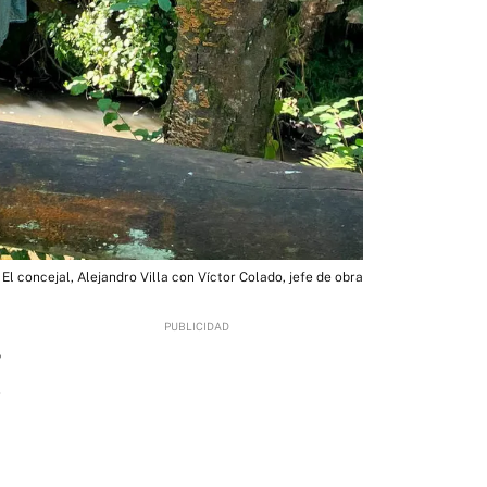
El concejal, Alejandro Villa con Víctor Colado, jefe de obra
5