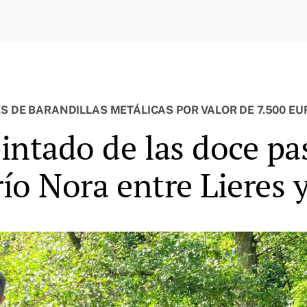
ES DE BARANDILLAS METÁLICAS POR VALOR DE 7.500 E
intado de las doce pa
río Nora entre Lieres 