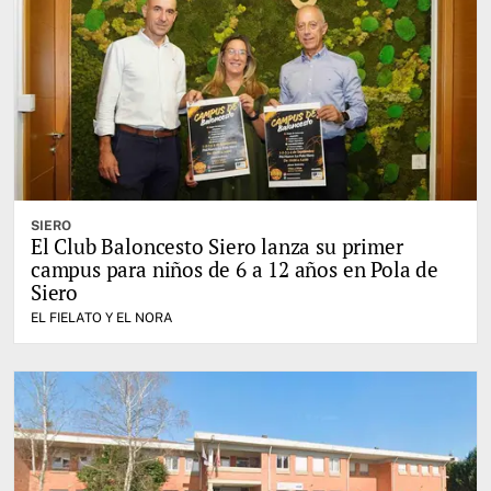
SIERO
El Club Baloncesto Siero lanza su primer
campus para niños de 6 a 12 años en Pola de
Siero
EL FIELATO Y EL NORA