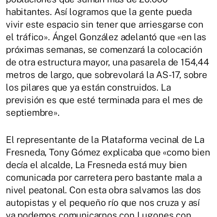
habitantes. Así logramos que la gente pueda
vivir este espacio sin tener que arriesgarse con
el tráfico». Ángel González adelantó que «en las
próximas semanas, se comenzará la colocación
de otra estructura mayor, una pasarela de 154,44
metros de largo, que sobrevolará la AS-17, sobre
los pilares que ya están construidos. La
previsión es que esté terminada para el mes de
septiembre».
El representante de la Plataforma vecinal de La
Fresneda, Tony Gómez explicaba que «como bien
decía el alcalde, La Fresneda está muy bien
comunicada por carretera pero bastante mala a
nivel peatonal. Con esta obra salvamos las dos
autopistas y el pequeño río que nos cruza y así
ya podemos comunicarnos con Lugones con