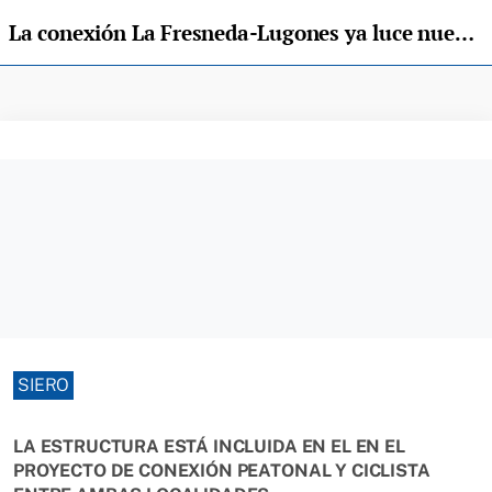
La conexión La Fresneda-Lugones ya luce nueva pasarela sobre el río Noreña
SIERO
LA ESTRUCTURA ESTÁ INCLUIDA EN EL EN EL
PROYECTO DE CONEXIÓN PEATONAL Y CICLISTA