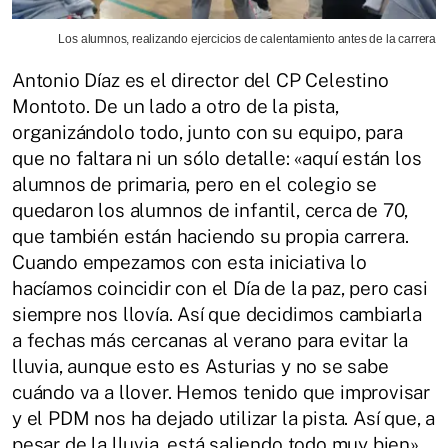
Los alumnos, realizando ejercicios de calentamiento antes de la carrera
Antonio Díaz es el director del CP Celestino
Montoto. De un lado a otro de la pista,
organizándolo todo, junto con su equipo, para
que no faltara ni un sólo detalle: «aquí están los
alumnos de primaria, pero en el colegio se
quedaron los alumnos de infantil, cerca de 70,
que también están haciendo su propia carrera.
Cuando empezamos con esta iniciativa lo
hacíamos coincidir con el Día de la paz, pero casi
siempre nos llovía. Así que decidimos cambiarla
a fechas más cercanas al verano para evitar la
lluvia, aunque esto es Asturias y no se sabe
cuándo va a llover. Hemos tenido que improvisar
y el PDM nos ha dejado utilizar la pista. Así que, a
pesar de la lluvia, está saliendo todo muy bien»