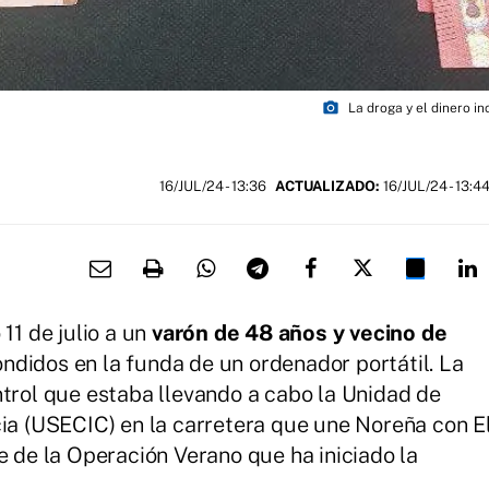
photo_camera
La droga y el dinero in
16/JUL/24
- 13:36
ACTUALIZADO:
16/JUL/24 - 13:4
11 de julio a un
varón de 48 años y vecino de
didos en la funda de un ordenador portátil. La
ntrol que estaba llevando a cabo la Unidad de
 (USECIC) en la carretera que une Noreña con E
e de la Operación Verano que ha iniciado la