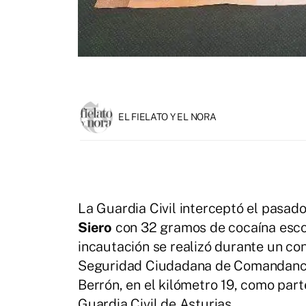
EL FIELATO Y EL NORA
La Guardia Civil interceptó el pasado 
Siero
con 32 gramos de cocaína escon
incautación se realizó durante un co
Seguridad Ciudadana de Comandancia
Berrón, en el kilómetro 19, como part
Guardia Civil de Asturias.