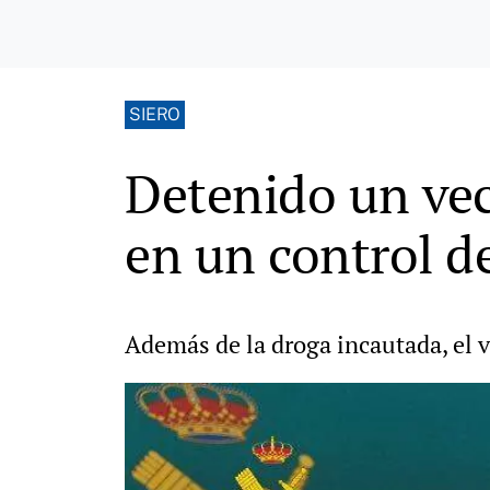
SIERO
Detenido un vec
en un control de
Además de la droga incautada, el 