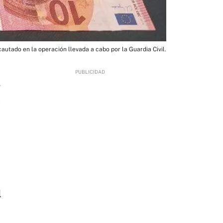
cautado en la operación llevada a cabo por la Guardia Civil.
4
l