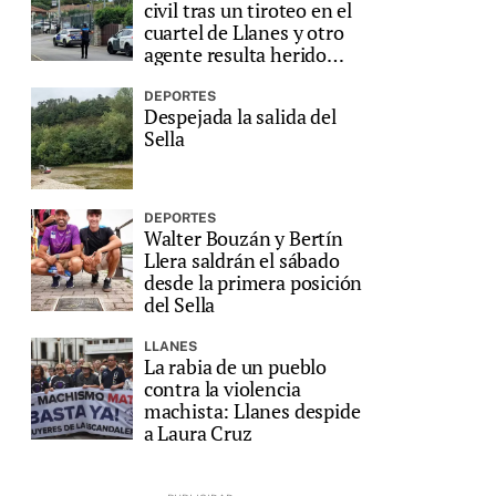
civil tras un tiroteo en el
cuartel de Llanes y otro
agente resulta herido
grave
DEPORTES
Despejada la salida del
Sella
DEPORTES
Walter Bouzán y Bertín
Llera saldrán el sábado
desde la primera posición
del Sella
LLANES
La rabia de un pueblo
contra la violencia
machista: Llanes despide
a Laura Cruz