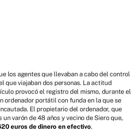
e los agentes que llevaban a cabo del control
el que viajaban dos personas. La actitud
culo provocó el registro del mismo, durante el
n ordenador portátil con funda en la que se
ncautada. El propietario del ordenador, que
es un varón de 48 años y vecino de Siero que,
620 euros de dinero en efectivo
.