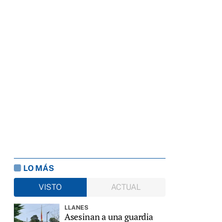
LO MÁS
VISTO
ACTUAL
LLANES
Asesinan a una guardia