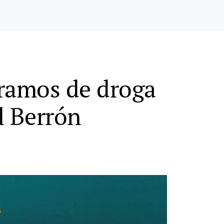
gramos de droga
l Berrón